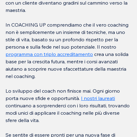
con un cliente diventano gradini sul cammino verso la 
maestria.
In COACHING UP comprendiamo che il vero coaching 
non è semplicemente un insieme di tecniche, ma uno 
stile di vita, basato su un profondo rispetto per la 
persona e sulla fede nel suo potenziale. Il nostro 
programma con triplo accreditamento
 crea una solida 
base per la crescita futura, mentre i corsi avanzati 
aiutano a scoprire nuove sfaccettature della maestria 
nel coaching.
Lo sviluppo del coach non finisce mai. Ogni giorno 
porta nuove sfide e opportunità. 
I nostri laureati
continuano a sorprenderci con i loro risultati, trovando 
modi unici di applicare il coaching nelle più diverse 
sfere della vita.
Se sentite di essere pronti per una nuova fase di 