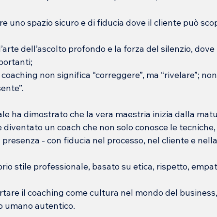
e uno spazio sicuro e di fiducia dove il cliente può scopr
arte dell’ascolto profondo e la forza del silenzio, dove
portanti;
coaching non significa “correggere”, ma “rivelare”; non 
ente”.
ale ha dimostrato che la vera maestria inizia dalla matur
è diventato un coach che non solo conosce le tecniche,
 presenza - con fiducia nel processo, nel cliente e nella
rio stile professionale, basato su etica, rispetto, empat
rtare il coaching come cultura nel mondo del business,
go umano autentico.