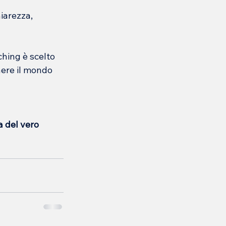
iarezza, 
hing è scelto 
nere il mondo 
a del vero 