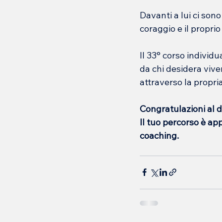
Davanti a lui ci sono
coraggio e il propri
Il 33° corso individ
da chi desidera vive
attraverso la propri
Congratulazioni al 
Il tuo percorso è app
coaching.