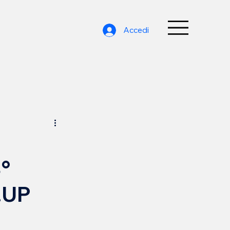
Accedi
3°
.UP