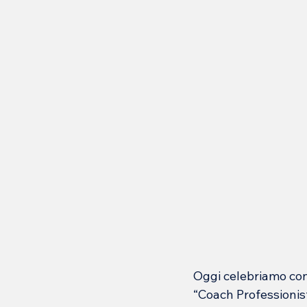
Oggi celebriamo con
“Coach Professionist