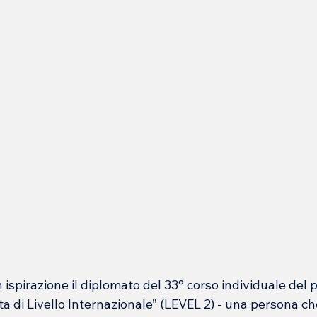
 ispirazione il diplomato del 33° corso individuale de
a di Livello Internazionale” (LEVEL 2) - una persona ch