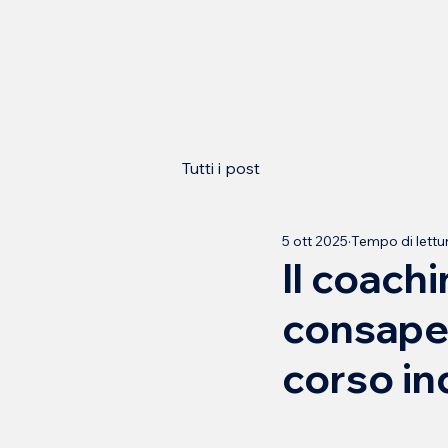
Tutti i post
5 ott 2025
Tempo di lettur
Il coach
consapev
corso i