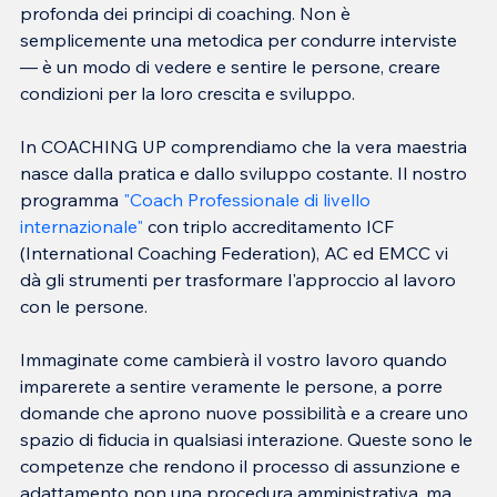
profonda dei principi di coaching. Non è 
semplicemente una metodica per condurre interviste 
— è un modo di vedere e sentire le persone, creare 
In COACHING UP comprendiamo che la vera maestria 
nasce dalla pratica e dallo sviluppo costante. Il nostro 
programma 
"Coach Professionale di livello 
internazionale"
 con triplo accreditamento ICF 
(International Coaching Federation), AC ed EMCC vi 
dà gli strumenti per trasformare l'approccio al lavoro 
Immaginate come cambierà il vostro lavoro quando 
imparerete a sentire veramente le persone, a porre 
domande che aprono nuove possibilità e a creare uno 
spazio di fiducia in qualsiasi interazione. Queste sono le 
competenze che rendono il processo di assunzione e 
adattamento non una procedura amministrativa, ma 