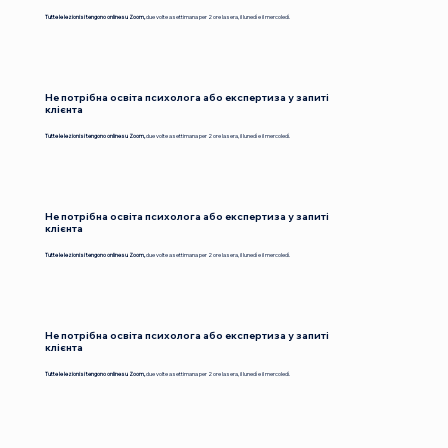
Tutte le lezioni si tengono online su Zoom,
due volte a settimana per 2 ore la sera, il lunedì e il mercoledì.
Не потрібна освіта психолога або експертиза у запиті
клієнта
Tutte le lezioni si tengono online su Zoom,
due volte a settimana per 2 ore la sera, il lunedì e il mercoledì.
Не потрібна освіта психолога або експертиза у запиті
клієнта
Tutte le lezioni si tengono online su Zoom,
due volte a settimana per 2 ore la sera, il lunedì e il mercoledì.
Не потрібна освіта психолога або експертиза у запиті
клієнта
Tutte le lezioni si tengono online su Zoom,
due volte a settimana per 2 ore la sera, il lunedì e il mercoledì.