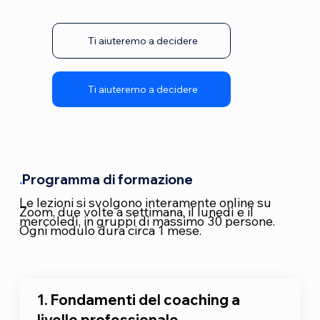
Ti aiuteremo a decidere
Ti aiuteremo a decidere
.
Programma di formazione
Le lezioni si svolgono interamente online su
Zoom, due volte a settimana, il lunedì e il
mercoledì, in gruppi di massimo 30 persone.
Ogni modulo dura circa 1 mese.
1. Fondamenti del coaching a
livello professionale