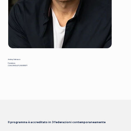
Andrey Nekrasov
Fondatore
COACHING.UP.UNIVERSITY
Il programma è accreditato in 3 federazioni contemporaneamente