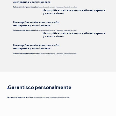
експертиза у запиті клієнта
Tutte le lezioni si tengono online su Zoom,
due volte a settimana per 2 ore la sera, il lunedì e il mercoledì.
Не потрібна освіта психолога або експертиза
у запиті клієнта
Не потрібна освіта психолога або
експертиза у запиті клієнта
Tutte le lezioni si tengono online su Zoom,
due volte a settimana per 2 ore la sera, il lunedì e il mercoledì.
Не потрібна освіта психолога або експертиза
у запиті клієнта
Не потрібна освіта психолога або
експертиза у запиті клієнта
Tutte le lezioni si tengono online su Zoom,
due volte a settimana per 2 ore la sera, il lunedì e il mercoledì.
.
Garantisco personalmente
Tutte le lezioni si tengono online su Zoom,
due volte a settimana per 2 ore la sera, il lunedì e il mercoledì.