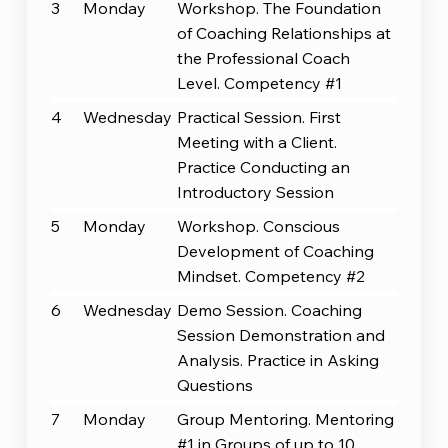
3
Monday
Workshop. The Foundation
of Coaching Relationships at
the Professional Coach
Level. Competency #1
4
Wednesday
Practical Session. First
Meeting with a Client.
Practice Conducting an
Introductory Session
5
Monday
Workshop. Conscious
Development of Coaching
Mindset. Competency #2
6
Wednesday
Demo Session. Coaching
Session Demonstration and
Analysis. Practice in Asking
Questions
7
Monday
Group Mentoring. Mentoring
#1 in Groups of up to 10