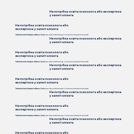
Не потрібна освіта психолога або експертиза
у запиті клієнта
Не потрібна освіта психолога або
експертиза у запиті клієнта
Tutte le lezioni si tengono online su Zoom,
due volte a settimana per 2 ore la sera, il lunedì e il mercoledì.
Не потрібна освіта психолога або експертиза
у запиті клієнта
Не потрібна освіта психолога або
експертиза у запиті клієнта
Tutte le lezioni si tengono online su Zoom,
due volte a settimana per 2 ore la sera, il lunedì e il mercoledì.
Не потрібна освіта психолога або експертиза
у запиті клієнта
Не потрібна освіта психолога або
експертиза у запиті клієнта
Tutte le lezioni si tengono online su Zoom,
due volte a settimana per 2 ore la sera, il lunedì e il mercoledì.
Не потрібна освіта психолога або експертиза
у запиті клієнта
Не потрібна освіта психолога або
експертиза у запиті клієнта
Tutte le lezioni si tengono online su Zoom,
due volte a settimana per 2 ore la sera, il lunedì e il mercoledì.
Не потрібна освіта психолога або експертиза
у запиті клієнта
Не потрібна освіта психолога або