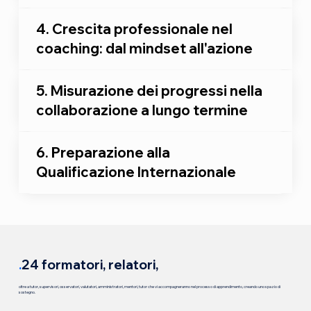
4. Crescita professionale nel
coaching: dal mindset all'azione
5. Misurazione dei progressi nella
collaborazione a lungo termine
6. Preparazione alla
Qualificazione Internazionale
.
24 formatori, relatori,
oltre a tutor, supervisori, osservatori, valutatori, amministratori, mentori, tutor che vi accompagneranno nel processo di apprendimento, creando uno spazio di
sostegno.