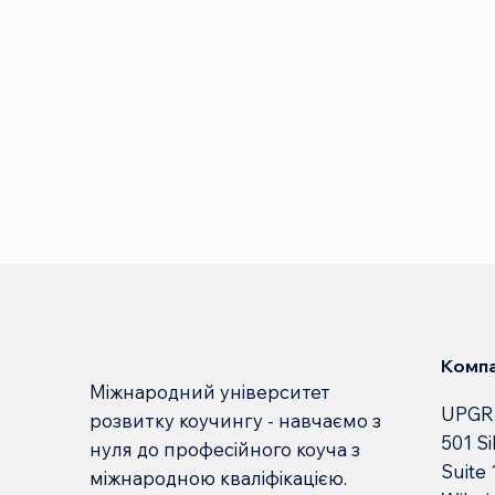
Компа
Міжнародний університет
UPGR
розвитку коучингу - навчаємо з
501 Si
нуля до професійного коуча з
Suite
міжнародною кваліфікацією.