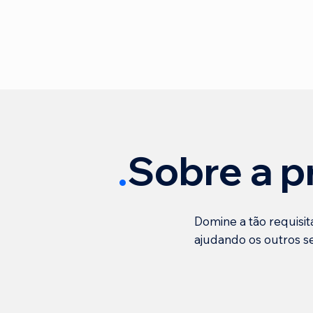
.
Sobre a p
Domine a tão requisit
ajudando os outros 