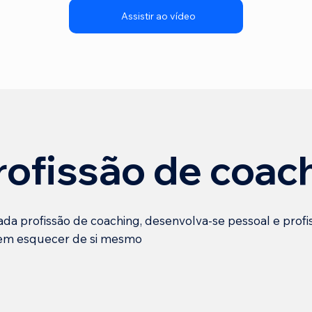
Assistir ao vídeo
rofissão de coac
ada profissão de coaching, desenvolva-se pessoal e profi
sem esquecer de si mesmo