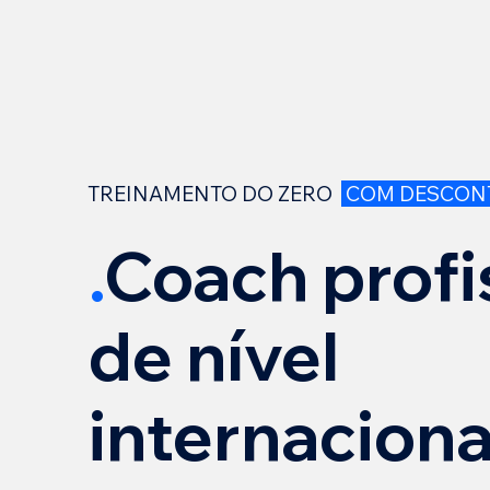
TREINAMENTO DO ZERO
COM DESCONT
.
Coach profi
de nível
internaciona