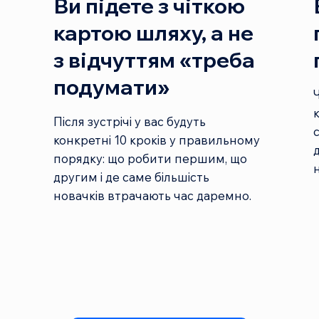
Ви підете з чіткою
картою шляху, а не
з відчуттям «треба
подумати»
Після зустрічі у вас будуть
конкретні 10 кроків у правильному
порядку: що робити першим, що
другим і де саме більшість
новачків втрачають час даремно.