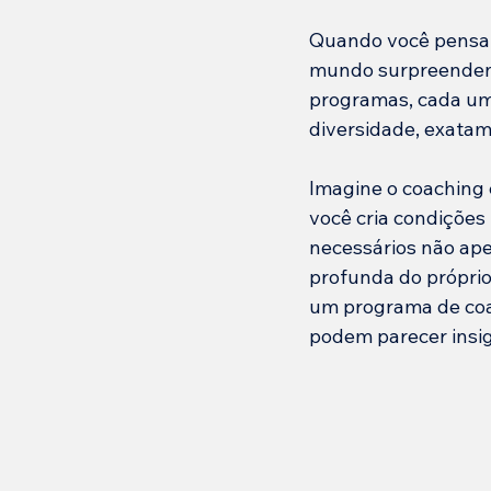
Quando você pensa p
mundo surpreendent
programas, cada um
diversidade, exatam
Imagine o coaching
você cria condições 
necessários não ap
profunda do próprio
um programa de coac
podem parecer insig