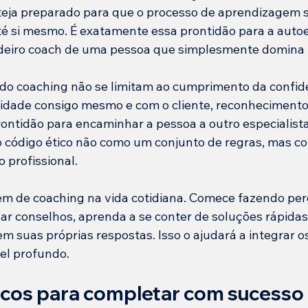
eja preparado para que o processo de aprendizagem s
é si mesmo. É exatamente essa prontidão para a auto
deiro coach de uma pessoa que simplesmente domina 
s do coaching não se limitam ao cumprimento da confide
idade consigo mesmo e com o cliente, reconhecimento 
ontidão para encaminhar a pessoa a outro especialista
o código ético não como um conjunto de regras, mas 
o profissional.
em de coaching na vida cotidiana. Comece fazendo per
ar conselhos, aprenda a se conter de soluções rápidas
 suas próprias respostas. Isso o ajudará a integrar os
el profundo.
icos para completar com sucesso 