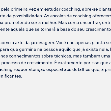
ela primeira vez em estudar coaching, abre-se diant
e de possibilidades. As escolas de coaching oferece
a prometendo ser a melhor. Mas como encontrar, entr
ente aquela que se tornará a base do seu crescimento
 como a arte da jardinagem. Você não apenas planta 
para que germine na pessoa aquilo que já existe nela. P
enas conhecimentos sobre técnicas, mas também uma
 processo de crescimento. É exatamente por isso que a
hing requer atenção especial aos detalhes que, à prim
nificantes.