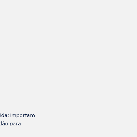
ida: importam 
dão para 