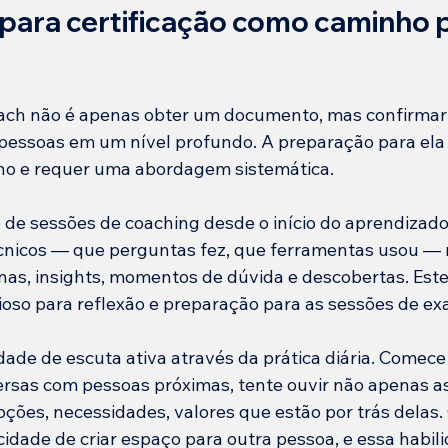
para certificação como caminho p
oach não é apenas obter um documento, mas confirmar
 pessoas em um nível profundo. A preparação para ela
ino e requer uma abordagem sistemática.
de sessões de coaching desde o início do aprendizado.
cnicos — que perguntas fez, que ferramentas usou 
nas, insights, momentos de dúvida e descobertas. Este 
lioso para reflexão e preparação para as sessões de e
dade de escuta ativa através da prática diária. Comece
sas com pessoas próximas, tente ouvir não apenas as
es, necessidades, valores que estão por trás delas.
dade de criar espaço para outra pessoa, e essa habili