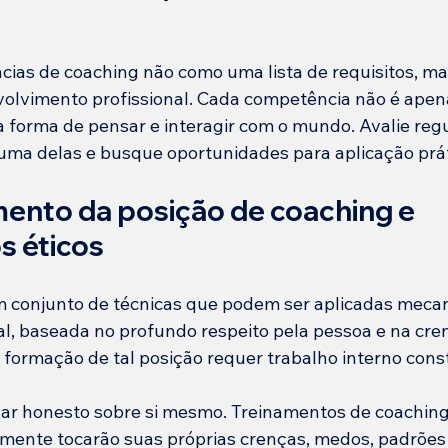
ias de coaching não como uma lista de requisitos, m
olvimento profissional. Cada competência não é apen
 forma de pensar e interagir com o mundo. Avalie reg
ma delas e busque oportunidades para aplicação prát
ento da posição de coaching e 
 éticos
m conjunto de técnicas que podem ser aplicadas mecan
l, baseada no profundo respeito pela pessoa e na cre
A formação de tal posição requer trabalho interno cons
r honesto sobre si mesmo. Treinamentos de coaching
lmente tocarão suas próprias crenças, medos, padrões