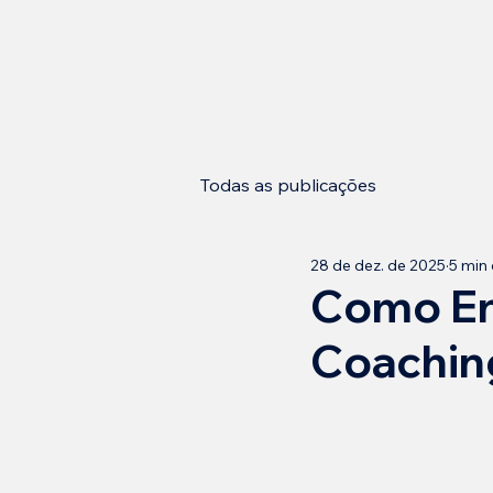
Todas as publicações
28 de dez. de 2025
5 min 
Como En
Coaching