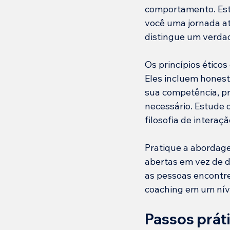
comportamento. Est
você uma jornada at
distingue um verda
Os princípios ético
Eles incluem honest
sua competência, pr
necessário. Estude 
filosofia de interaçã
Pratique a abordag
abertas em vez de d
as pessoas encontrem
coaching em um nív
Passos prát