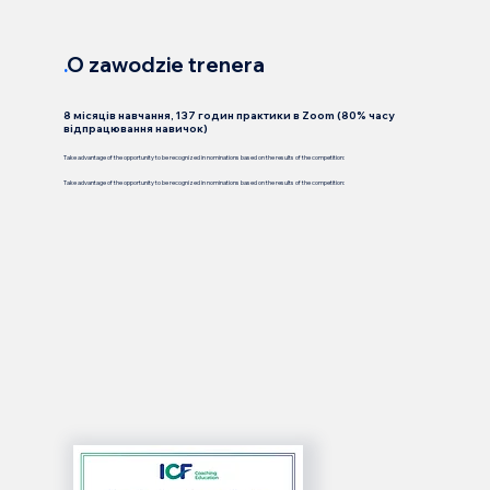
.
O zawodzie trenera
8 місяців навчання, 137 годин практики в Zoom (80% часу
відпрацювання навичок)
Take advantage of the opportunity to be recognized in nominations based on the results of the competition:
Take advantage of the opportunity to be recognized in nominations based on the results of the competition: