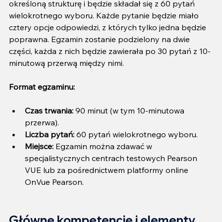
określoną strukturę i będzie składał się z 60 pytań 
wielokrotnego wyboru. Każde pytanie będzie miało 
cztery opcje odpowiedzi, z których tylko jedna będzie 
poprawna. Egzamin zostanie podzielony na dwie 
części, każda z nich będzie zawierała po 30 pytań z 10-
minutową przerwą między nimi.
Format egzaminu:
Czas trwania:
 90 minut (w tym 10-minutowa 
przerwa).
Liczba pytań:
 60 pytań wielokrotnego wyboru.
Miejsce:
 Egzamin można zdawać w 
specjalistycznych centrach testowych Pearson 
VUE lub za pośrednictwem platformy online 
OnVue Pearson.
Główne kompetencje i elementy 