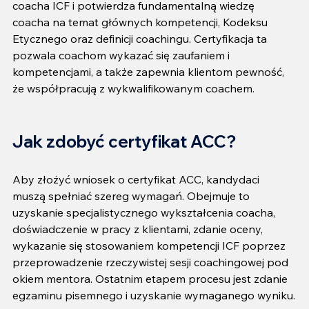
coacha ICF i potwierdza fundamentalną wiedzę 
coacha na temat głównych kompetencji, Kodeksu 
Etycznego oraz definicji coachingu. Certyfikacja ta 
pozwala coachom wykazać się zaufaniem i 
kompetencjami, a także zapewnia klientom pewność, 
że współpracują z wykwalifikowanym coachem.
Jak zdobyć certyfikat ACC?
Aby złożyć wniosek o certyfikat ACC, kandydaci 
muszą spełniać szereg wymagań. Obejmuje to 
uzyskanie specjalistycznego wykształcenia coacha, 
doświadczenie w pracy z klientami, zdanie oceny, 
wykazanie się stosowaniem kompetencji ICF poprzez 
przeprowadzenie rzeczywistej sesji coachingowej pod 
okiem mentora. Ostatnim etapem procesu jest zdanie 
egzaminu pisemnego i uzyskanie wymaganego wyniku.