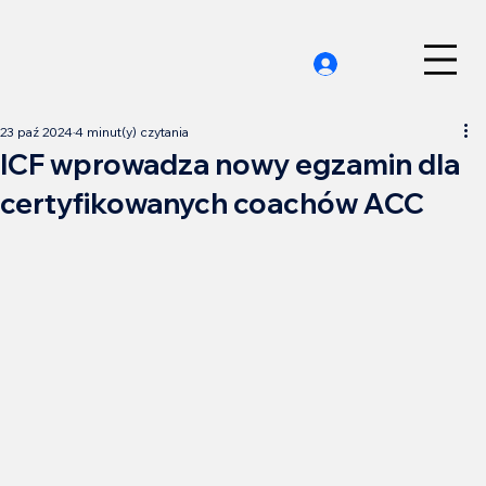
23 paź 2024
4 minut(y) czytania
ICF wprowadza nowy egzamin dla
certyfikowanych coachów ACC