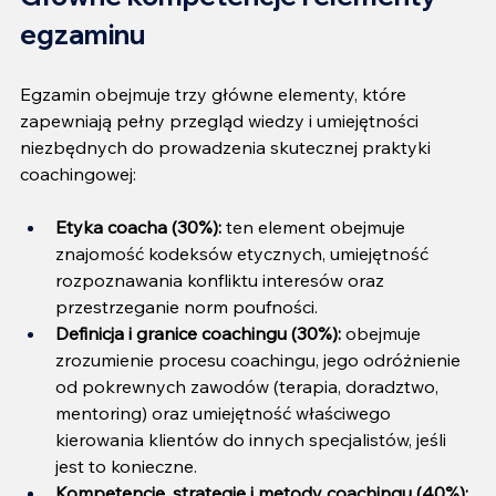
egzaminu
Egzamin obejmuje trzy główne elementy, które 
zapewniają pełny przegląd wiedzy i umiejętności 
niezbędnych do prowadzenia skutecznej praktyki 
coachingowej:
Etyka coacha (30%):
 ten element obejmuje 
znajomość kodeksów etycznych, umiejętność 
rozpoznawania konfliktu interesów oraz 
przestrzeganie norm poufności.
Definicja i granice coachingu (30%): 
obejmuje 
zrozumienie procesu coachingu, jego odróżnienie 
od pokrewnych zawodów (terapia, doradztwo, 
mentoring) oraz umiejętność właściwego 
kierowania klientów do innych specjalistów, jeśli 
jest to konieczne.
Kompetencje, strategie i metody coachingu (40%): 