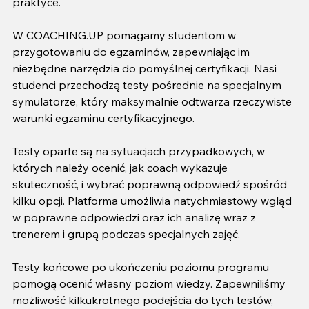
praktyce.
W COACHING.UP pomagamy studentom w 
przygotowaniu do egzaminów, zapewniając im 
niezbędne narzędzia do pomyślnej certyfikacji. Nasi 
studenci przechodzą testy pośrednie na specjalnym 
symulatorze, który maksymalnie odtwarza rzeczywiste 
warunki egzaminu certyfikacyjnego.
Testy oparte są na sytuacjach przypadkowych, w 
których należy ocenić, jak coach wykazuje 
skuteczność, i wybrać poprawną odpowiedź spośród 
kilku opcji. Platforma umożliwia natychmiastowy wgląd 
w poprawne odpowiedzi oraz ich analizę wraz z 
trenerem i grupą podczas specjalnych zajęć.
Testy końcowe po ukończeniu poziomu programu 
pomogą ocenić własny poziom wiedzy. Zapewniliśmy 
możliwość kilkukrotnego podejścia do tych testów, 