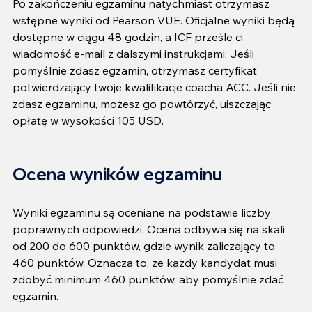
Po zakończeniu egzaminu natychmiast otrzymasz 
wstępne wyniki od Pearson VUE. Oficjalne wyniki będą 
dostępne w ciągu 48 godzin, a ICF prześle ci 
wiadomość e-mail z dalszymi instrukcjami. Jeśli 
pomyślnie zdasz egzamin, otrzymasz certyfikat 
potwierdzający twoje kwalifikacje coacha ACC. Jeśli nie 
zdasz egzaminu, możesz go powtórzyć, uiszczając 
opłatę w wysokości 105 USD.
Ocena wyników egzaminu
Wyniki egzaminu są oceniane na podstawie liczby 
poprawnych odpowiedzi. Ocena odbywa się na skali 
od 200 do 600 punktów, gdzie wynik zaliczający to 
460 punktów. Oznacza to, że każdy kandydat musi 
zdobyć minimum 460 punktów, aby pomyślnie zdać 
egzamin.