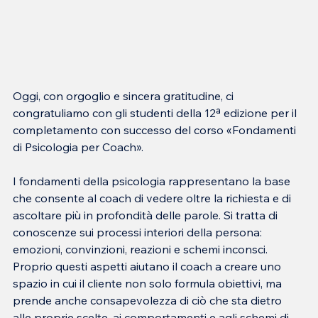
Oggi, con orgoglio e sincera gratitudine, ci 
congratuliamo con gli studenti della 12ª edizione per il 
completamento con successo del corso «Fondamenti 
di Psicologia per Coach».
I fondamenti della psicologia rappresentano la base 
che consente al coach di vedere oltre la richiesta e di 
ascoltare più in profondità delle parole. Si tratta di 
conoscenze sui processi interiori della persona: 
emozioni, convinzioni, reazioni e schemi inconsci. 
Proprio questi aspetti aiutano il coach a creare uno 
spazio in cui il cliente non solo formula obiettivi, ma 
prende anche consapevolezza di ciò che sta dietro 
alle proprie scelte, ai comportamenti e agli schemi di 