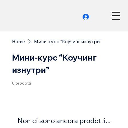
Home
Мини-курс “Коучинг изнутри”
Мини-курс “Коучинг
изнутри”
0 prodotti
Non ci sono ancora prodotti...