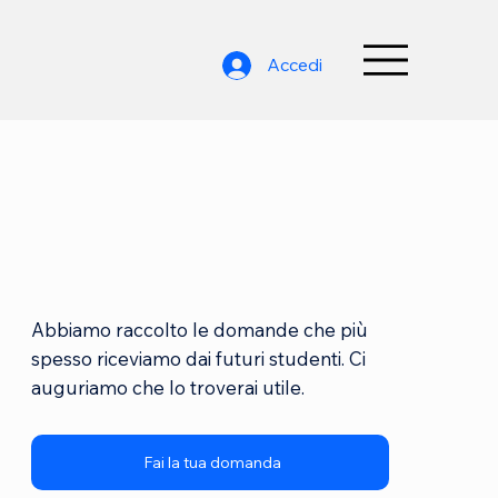
Accedi
Abbiamo raccolto le domande che più
spesso riceviamo dai futuri studenti. Ci
auguriamo che lo troverai utile.
Fai la tua domanda