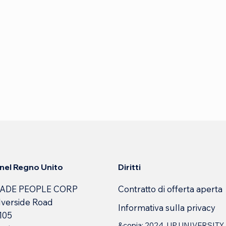
Diritti
e nel Regno Unito
Contratto di offerta aperta
ADE PEOPLE CORP
lverside Road
Informativa sulla privacy
 105
&copia; 2024. UP.UNIVERSITY.