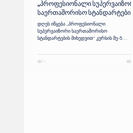
„პროფესიონალი სუპერვაიზო
საერთაშორისო სტანდარტები
მიხედვით“ კურსის მე-5
დღეს იწყება „პროფესიონალი
ნაკრების დაწყება
სუპერვაიზორი საერთაშორისო
სტანდარტების მიხედვით“ კურსის მე-5
ნაკრები - პროგრამა გამოცდილი
ქოუჩებისთვის, რომელთაც სურთ
გააფართოონ საკუთარი პროფესიული
როლი და გახდნენ სხვა სპეციალისტების
პროფესიული განვითარების საიმედო
მხარდამჭერები.