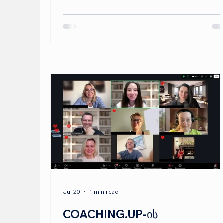
შესახებ „პროფესიონალი საერთაშორისო
დონის ქოუჩი“
Jul 20
1 min read
COACHING.UP-ის