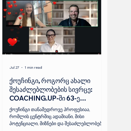
Jul 27
1 min read
ქოუჩინგი, როგორც ახალი
შესაძლებლობების სივრცე:
COACHING.UP-ში 63-ე
ინდივიდუალური ნაკრები
ქოუჩინგი თანამედროვე პროფესიაა,
დაიწყო
რომლის ცენტრშიც ადამიანი, მისი
პოტენციალი, მიზნები და შესაძლებლობები
დგას. ეს არის პარტნიორობის ხელოვნება,