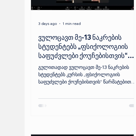
3 days ago
1 min read
ვულოცავთ მე-13 ნაკრების
სტუდენტებს „ფსიქოლოგიის
საფუძვლები ქოუჩებისთვის“
კურსის წარმატებით
გულითადად ვულოცავთ მე-13 ნაკრების
დასრულებას!
სტუდენტებს კურსის „ფსიქოლოგიის
საფუძვლები ქოუჩებისთვის“ წარმატებით
დასრულებას! თქვენ პროფესიული
განვითარების კიდევ ერთი მნიშვნელოვან
ეტაპი გადალახეთ, ხოლო წინ გელოდება
ახალი შესაძლებლობები, რათა
კლიენტებთან კიდევ უფრო
გაცნობიერებულად, ღრმად და ეფექტურა
იმუშაოთ.