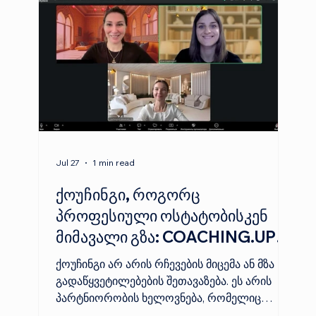
ურთიერთქმედების მეშვეობით.
Jul 27
1 min read
ქოუჩინგი, როგორც
“
პროფესიული ოსტატობისკენ
მიმავალი გზა: COACHING.UP-
ის 57-ე ინდივიდუალური
ქოუჩინგი არ არის რჩევების მიცემა ან მზა
ნაკრების გამოშვება
გადაწყვეტილებების შეთავაზება. ეს არის
პარტნიორობის ხელოვნება, რომელიც
ნდობას, პატივისცემასა და ღრმა