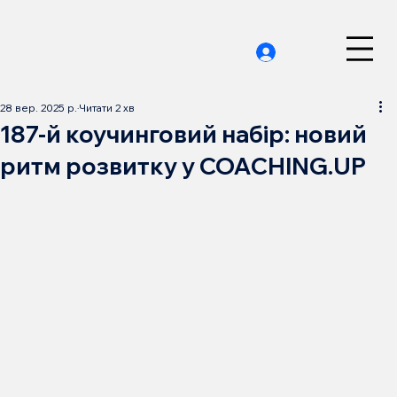
28 вер. 2025 р.
Читати 2 хв
187-й коучинговий набір: новий
ритм розвитку у COACHING.UP