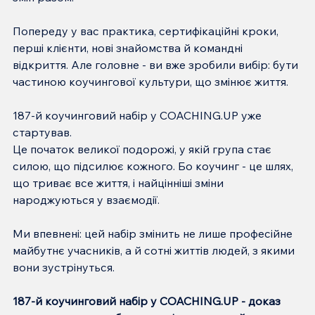
Попереду у вас практика, сертифікаційні кроки, 
перші клієнти, нові знайомства й командні 
відкриття. Але головне - ви вже зробили вибір: бути 
частиною коучингової культури, що змінює життя.
187-й коучинговий набір у COACHING.UP уже 
стартував.
Це початок великої подорожі, у якій група стає 
силою, що підсилює кожного. Бо коучинг - це шлях, 
що триває все життя, і найцінніші зміни 
народжуються у взаємодії.
Ми впевнені: цей набір змінить не лише професійне 
майбутнє учасників, а й сотні життів людей, з якими 
вони зустрінуться.
187-й коучинговий набір у COACHING.UP - доказ 