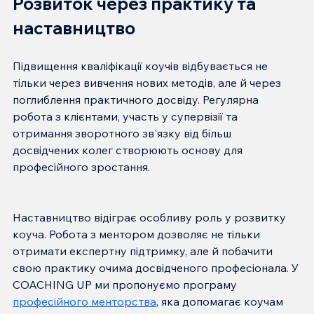
Розвиток через практику та 
наставництво
Підвищення кваліфікації коучів відбувається не 
тільки через вивчення нових методів, але й через 
поглиблення практичного досвіду. Регулярна 
робота з клієнтами, участь у супервізії та 
отримання зворотного зв'язку від більш 
досвідчених колег створюють основу для 
Наставництво відіграє особливу роль у розвитку 
коуча. Робота з ментором дозволяє не тільки 
отримати експертну підтримку, але й побачити 
свою практику очима досвідченого професіонала. У 
COACHING UP ми пропонуємо програму 
професійного менторства
, яка допомагає коучам 