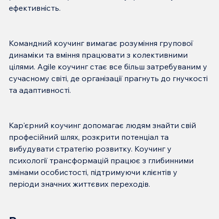
Командний коучинг вимагає розуміння групової 
динаміки та вміння працювати з колективними 
цілями. Agile коучинг стає все більш затребуваним у 
сучасному світі, де організації прагнуть до гнучкості 
Кар'єрний коучинг допомагає людям знайти свій 
професійний шлях, розкрити потенціал та 
вибудувати стратегію розвитку. Коучинг у 
психології трансформацій працює з глибинними 
змінами особистості, підтримуючи клієнтів у 