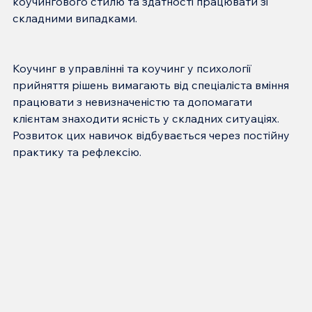
коучингового стилю та здатності працювати зі 
Коучинг в управлінні та коучинг у психології 
прийняття рішень вимагають від спеціаліста вміння 
працювати з невизначеністю та допомагати 
клієнтам знаходити ясність у складних ситуаціях. 
Розвиток цих навичок відбувається через постійну 