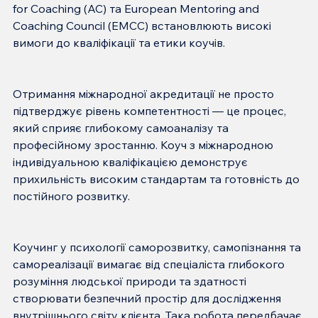
for Coaching (AC) та European Mentoring and 
Coaching Council (EMCC) встановлюють високі 
Отримання міжнародної акредитації не просто 
підтверджує рівень компетентності — це процес, 
який сприяє глибокому самоаналізу та 
професійному зростанню. Коуч з міжнародною 
індивідуальною кваліфікацією демонструє 
прихильність високим стандартам та готовність до 
Коучинг у психології саморозвитку, самопізнання та 
самореалізації вимагає від спеціаліста глибокого 
розуміння людської природи та здатності 
створювати безпечний простір для дослідження 
внутрішнього світу клієнта. Така робота передбачає 