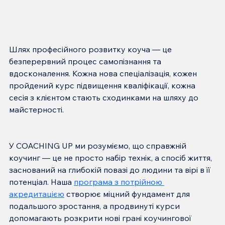
Шлях професійного розвитку коуча — це 
безперервний процес самопізнання та 
вдосконалення. Кожна нова спеціалізація, кожен 
пройдений курс підвищення кваліфікації, кожна 
сесія з клієнтом стають сходинками на шляху до 
У COACHING UP ми розуміємо, що справжній 
коучинг — це не просто набір технік, а спосіб життя, 
заснований на глибокій повазі до людини та вірі в її 
потенціал. Наша 
програма з потрійною 
акредитацією
 створює міцний фундамент для 
подальшого зростання, а продвинуті курси 
допомагають розкрити нові грані коучингової 