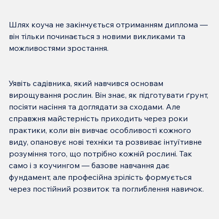
Шлях коуча не закінчується отриманням диплома — 
він тільки починається з новими викликами та 
Уявіть садівника, який навчився основам 
вирощування рослин. Він знає, як підготувати ґрунт, 
посіяти насіння та доглядати за сходами. Але 
справжня майстерність приходить через роки 
практики, коли він вивчає особливості кожного 
виду, опановує нові техніки та розвиває інтуїтивне 
розуміння того, що потрібно кожній рослині. Так 
само і з коучингом — базове навчання дає 
фундамент, але професійна зрілість формується 