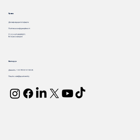
Права
Договір відкритої оферти
Політика конфіденційності
© 2024. UP.UNIVERSITY.
Всі права захищені
Ми поруч
Дзвоніть: +44 745 814 9 888
Пишіть:
sale@up.university