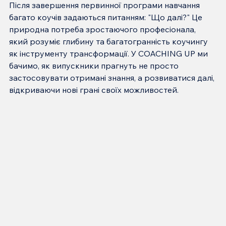
Після завершення первинної програми навчання 
багато коучів задаються питанням: "Що далі?" Це 
природна потреба зростаючого професіонала, 
який розуміє глибину та багатогранність коучингу 
як інструменту трансформації. У COACHING UP ми 
бачимо, як випускники прагнуть не просто 
застосовувати отримані знання, а розвиватися далі, 