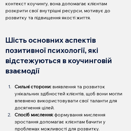
контекст коучингу, вона допомагає клієнтам 
розкрити свої внутрішні ресурси, мотивує до 
розвитку та підвищення якості життя. 
Шість основних аспектів 
позитивної психології, які 
відстежуються в коучинговій 
взаємодії
Сильні сторони:
 виявлення та розвиток 
унікальних здібностей клієнтів, щоб вони могли 
впевнено використовувати свої таланти для 
досягнення цілей.
Спосіб мислення:
 формування мислення 
зростання допомагає клієнтам бачити у 
проблемах можливості для розвитку.