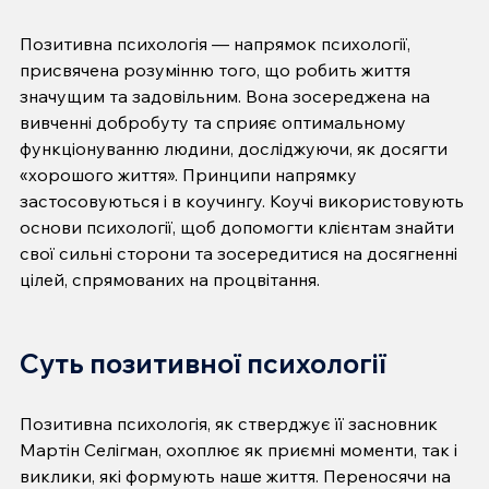
Позитивна психологія — напрямок психології, 
присвячена розумінню того, що робить життя 
значущим та задовільним. Вона зосереджена на 
вивченні добробуту та сприяє оптимальному 
функціонуванню людини, досліджуючи, як досягти 
«хорошого життя». Принципи напрямку 
застосовуються і в коучингу. Коучі використовують 
основи психології, щоб допомогти клієнтам знайти 
свої сильні сторони та зосередитися на досягненні 
цілей, спрямованих на процвітання.
Суть позитивної психології
Позитивна психологія, як стверджує її засновник 
Мартін Селігман, охоплює як приємні моменти, так і 
виклики, які формують наше життя. Переносячи на 