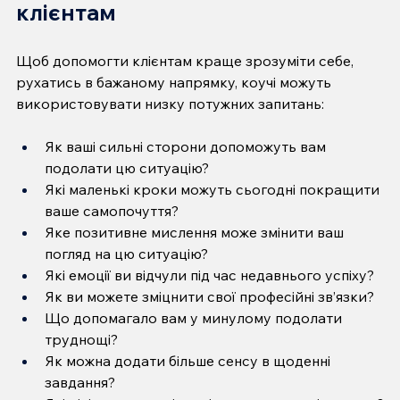
клієнтам
Щоб допомогти клієнтам краще зрозуміти себе, 
рухатись в бажаному напрямку, коучі можуть 
використовувати низку потужних запитань:
Як ваші сильні сторони допоможуть вам 
подолати цю ситуацію?
Які маленькі кроки можуть сьогодні покращити 
ваше самопочуття?
Яке позитивне мислення може змінити ваш 
погляд на цю ситуацію?
Які емоції ви відчули під час недавнього успіху?
Як ви можете зміцнити свої професійні зв’язки?
Що допомагало вам у минулому подолати 
труднощі?
Як можна додати більше сенсу в щоденні 
завдання?