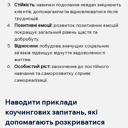
Стійкість:
 навички подолання невдач зміцнюють 
клієнтів, допомагаючи їм відновлюватися після 
труднощів.
Позитивні емоції:
 розвиток позитивних емоцій 
покращує загальний рівень щастя та 
добробуту.
Відносини:
 побудова значущих соціальних 
зв’язків підвищує відчуття задоволеності 
життям.
Особистий ріст:
 заохочення до постійного 
навчання та саморозвитку сприяє 
самореалізації.
Наводити приклади 
коучингових запитань, які 
допомагають розкриватися 