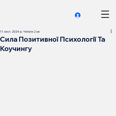
11 лист. 2024 р.
Читати 2 хв
Сила Позитивної Психології Та
Коучингу