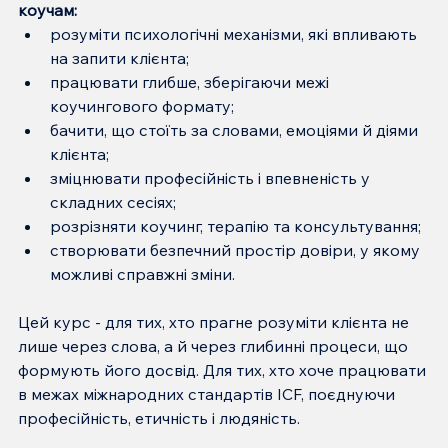
коучам:
розуміти психологічні механізми, які впливають 
на запити клієнта;
працювати глибше, зберігаючи межі 
коучингового формату;
бачити, що стоїть за словами, емоціями й діями 
клієнта;
зміцнювати професійність і впевненість у 
складних сесіях;
розрізняти коучинг, терапію та консультування;
створювати безпечний простір довіри, у якому 
можливі справжні зміни.
Цей курс - для тих, хто прагне розуміти клієнта не 
лише через слова, а й через глибинні процеси, що 
формують його досвід. Для тих, хто хоче працювати 
в межах міжнародних стандартів ICF, поєднуючи 
професійність, етичність і людяність.