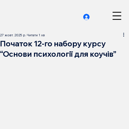
27 жовт. 2025 р.
Читати 1 хв
Початок 12-го набору курсу
“Основи психології для коучів”