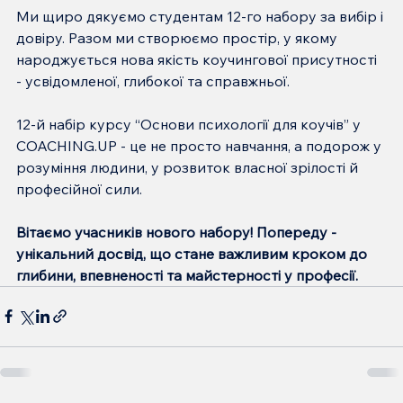
Ми щиро дякуємо студентам 12-го набору за вибір і 
довіру. Разом ми створюємо простір, у якому 
народжується нова якість коучингової присутності 
- усвідомленої, глибокої та справжньої.
12-й набір курсу “Основи психології для коучів” у 
COACHING.UP - це не просто навчання, а подорож у 
розуміння людини, у розвиток власної зрілості й 
професійної сили.
Вітаємо учасників нового набору! Попереду - 
унікальний досвід, що стане важливим кроком до 
глибини, впевненості та майстерності у професії.