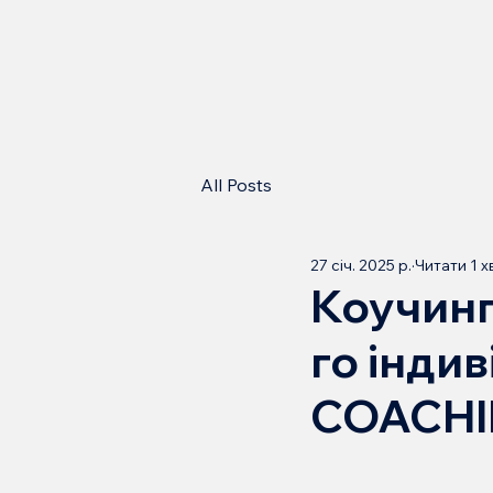
All Posts
27 січ. 2025 р.
Читати 1 х
Коучинг 
го інди
COACHI