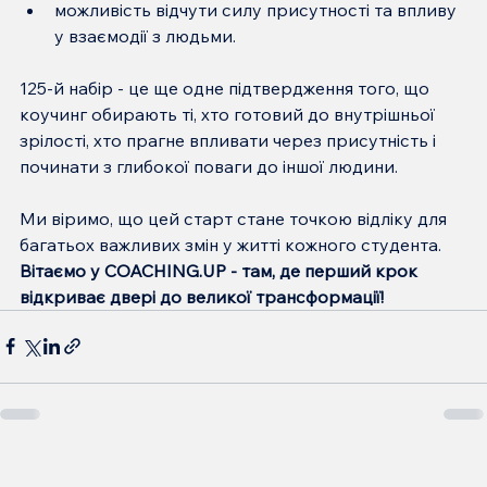
можливість відчути силу присутності та впливу 
у взаємодії з людьми.
125-й набір - це ще одне підтвердження того, що 
коучинг обирають ті, хто готовий до внутрішньої 
зрілості, хто прагне впливати через присутність і 
починати з глибокої поваги до іншої людини.
Ми віримо, що цей старт стане точкою відліку для 
багатьох важливих змін у житті кожного студента.
Вітаємо у COACHING.UP - там, де перший крок 
відкриває двері до великої трансформації! 