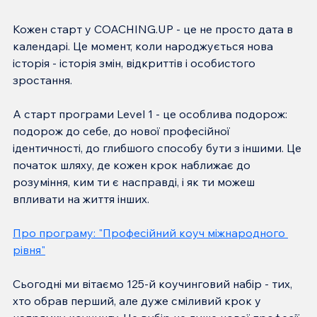
Кожен старт у COACHING.UP - це не просто дата в 
календарі. Це момент, коли народжується нова 
історія - історія змін, відкриттів і особистого 
зростання.
А старт програми Level 1 - це особлива подорож: 
подорож до себе, до нової професійної 
ідентичності, до глибшого способу бути з іншими. Це 
початок шляху, де кожен крок наближає до 
розуміння, ким ти є насправді, і як ти можеш 
впливати на життя інших.
Про програму: "Професійний коуч міжнародного 
рівня"
Сьогодні ми вітаємо 125-й коучинговий набір - тих, 
хто обрав перший, але дуже сміливий крок у 