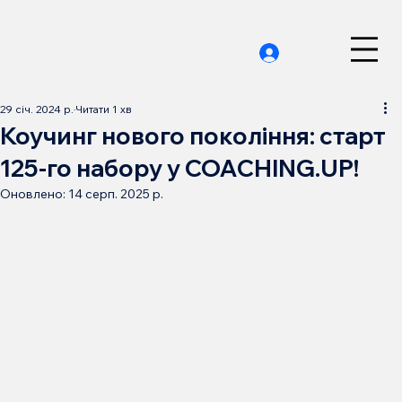
29 січ. 2024 р.
Читати 1 хв
Коучинг нового покоління: старт
125-го набору у COACHING.UP!
Оновлено:
14 серп. 2025 р.