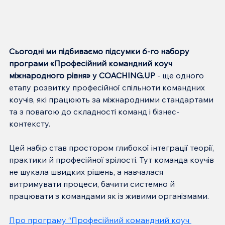
Сьогодні ми підбиваємо підсумки 6-го набору 
програми «Професійний командний коуч 
міжнародного рівня» у COACHING.UP 
- ще одного 
етапу розвитку професійної спільноти командних 
коучів, які працюють за міжнародними стандартами 
та з повагою до складності команд і бізнес-
контексту.
Цей набір став простором глибокої інтеграції теорії, 
практики й професійної зрілості. Тут команда коучів 
не шукала швидких рішень, а навчалася 
витримувати процеси, бачити системно й 
працювати з командами як із живими організмами.
Про програму “Професійний командний коуч 