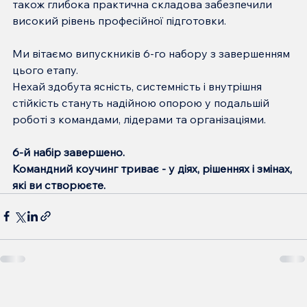
також глибока практична складова забезпечили 
високий рівень професійної підготовки.
Ми вітаємо випускників 6-го набору з завершенням 
цього етапу.
Нехай здобута ясність, системність і внутрішня 
стійкість стануть надійною опорою у подальшій 
роботі з командами, лідерами та організаціями.
6-й набір завершено.
Командний коучинг триває - у діях, рішеннях і змінах, 
які ви створюєте.