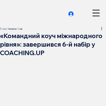
7 січ.
Читати 1 хв
«Командний коуч міжнародного
рівня»: завершився 6-й набір у
COACHING.UP