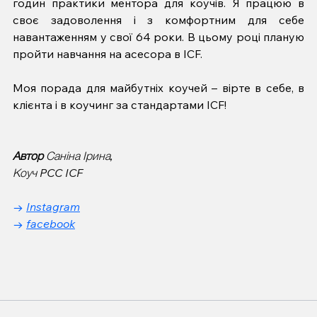
годин практики ментора для коучів. Я працюю в 
своє задоволення і з комфортним для себе 
навантаженням у свої 64 роки. В цьому році планую 
пройти навчання на асесора в ICF. 
Моя порада для майбутніх коучей – вірте в себе, в 
клієнта і в коучинг за стандартами ICF!
Автор
Саніна Ірина, 
Коуч PCC ICF
→ 
Instagram
→ 
facebook