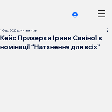
1 бер. 2025 р.
Читати 4 хв
Кейс Призерки Ірини Саніної в
номінації “Натхнення для всіх”