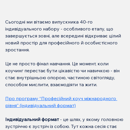
Сьогодні ми вітаємо випускника 40-го 
індивідуального набору - особливого етапу, що 
завершується зовні, але всередині відкриває цілий 
новий простір для професійного й особистісного 
зростання.
Це не просто фінал навчання. Це момент, коли 
коучинг перестає бути цікавістю чи навичкою - він 
стає внутрішньою опорою, частиною світогляду, 
способом мислити, взаємодіяти та жити.
Про програму “Професійний коуч міжнародного 
рівня” (індивідуальний формат)
Індивідуальний формат
 - це шлях, у якому головною 
зустріччю є зустріч із собою. Тут кожна сесія стає 