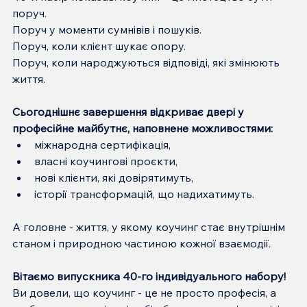
поруч.
Поруч у моменти сумнівів і пошуків.
Поруч, коли клієнт шукає опору.
Поруч, коли народжуються відповіді, які змінюють 
життя.
Сьогоднішнє завершення відкриває двері у 
професійне майбутнє, наповнене можливостями:
міжнародна сертифікація,
власні коучингові проєкти,
нові клієнти, які довірятимуть,
історії трансформацій, що надихатимуть.
А головне - життя, у якому коучинг стає внутрішнім 
станом і природною частиною кожної взаємодії.
Вітаємо випускника 40-го індивідуального набору!
Ви довели, що коучинг - це не просто професія, а 