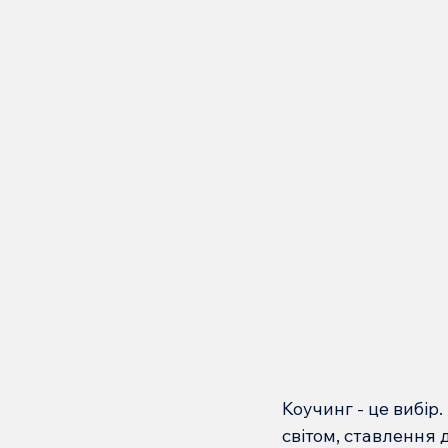
Коучинг - це вибір.
світом, ставлення д