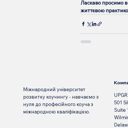
Ласкаво просимо в 
життєвою практико
Компа
Міжнародний університет
UPGR
розвитку коучингу - навчаємо з
501 Si
нуля до професійного коуча з
Suite
міжнародною кваліфікацією.
Wilmi
Delaw