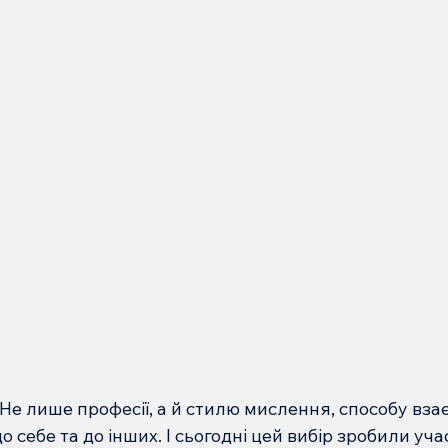
 Не лише професії, а й стилю мислення, способу взаєм
о себе та до інших. І сьогодні цей вибір зробили уча