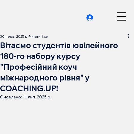
30 черв. 2025 р.
Читати 1 хв
Вітаємо студентів ювілейного
180-го набору курсу
"Професійний коуч
міжнародного рівня" у
COACHING.UP!
Оновлено:
11 лип. 2025 р.