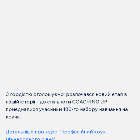
З гордістю оголошуємо: розпочався новий етап в 
нашій історії - до спільноти COACHING.UP 
приєдналися учасники 180-го набору навчання на 
коуча!
Детальніше про курс "Професійний коуч 
міжнародного рівня":