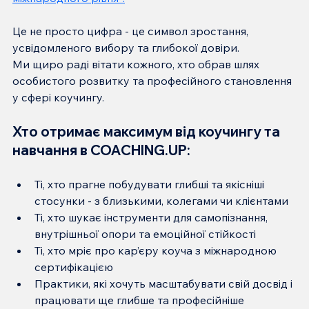
Це не просто цифра - це символ зростання, 
усвідомленого вибору та глибокої довіри.
Ми щиро раді вітати кожного, хто обрав шлях 
особистого розвитку та професійного становлення 
у сфері коучингу.
Хто отримає максимум від коучингу та 
навчання в COACHING.UP:
Ті, хто прагне побудувати глибші та якісніші 
стосунки - з близькими, колегами чи клієнтами
Ті, хто шукає інструменти для самопізнання, 
внутрішньої опори та емоційної стійкості
Ті, хто мріє про кар’єру коуча з міжнародною 
сертифікацією
Практики, які хочуть масштабувати свій досвід і 
працювати ще глибше та професійніше