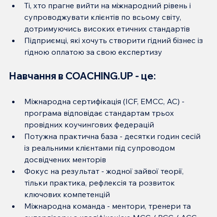
Ті, хто прагне вийти на міжнародний рівень і 
супроводжувати клієнтів по всьому світу, 
дотримуючись високих етичних стандартів
Підприємці, які хочуть створити гідний бізнес із 
гідною оплатою за свою експертизу
Навчання в COACHING.UP - це:
Міжнародна сертифікація (ICF, EMCC, AC) - 
програма відповідає стандартам трьох 
провідних коучингових федерацій
Потужна практична база - десятки годин сесій 
із реальними клієнтами під супроводом 
досвідчених менторів
Фокус на результат - жодної зайвої теорії, 
тільки практика, рефлексія та розвиток 
ключових компетенцій
Міжнародна команда - ментори, тренери та 