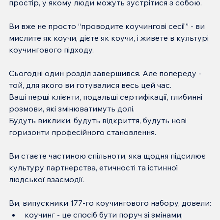
простір, у якому люди можуть зустрітися з собою.
Ви вже не просто “проводите коучингові сесії” - ви 
мислите як коучи, дієте як коучи, і живете в культурі 
коучингового підходу.
Сьогодні один розділ завершився. Але попереду - 
той, для якого ви готувалися весь цей час.
Ваші перші клієнти, подальші сертифікації, глибинні 
розмови, які змінюватимуть долі.
Будуть виклики, будуть відкриття, будуть нові 
горизонти професійного становлення.
Ви стаєте частиною спільноти, яка щодня підсилює 
культуру партнерства, етичності та істинної 
людської взаємодії.
Ви, випускники 177-го коучингового набору, довели:
коучинг - це спосіб бути поруч зі змінами;