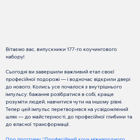
Вітаємо вас, випускники 177-го коучингового 
набору!
Сьогодні ви завершили важливий етап своєї 
професійної подорожі — і водночас відкрили двері 
до нового. Колись усе почалося з внутрішнього 
імпульсу: бажання розібратися в собі, краще 
розуміти людей, навчитися чути на іншому рівні. 
Тепер цей імпульс перетворився на усвідомлений 
шлях — до майстерності, до професійної глибини та 
до власної трансформації.
Про програму “Професійний коуч міжнародного 