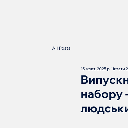
All Posts
15 жовт. 2025 р.
Читати 2
Випускн
набору -
людськи