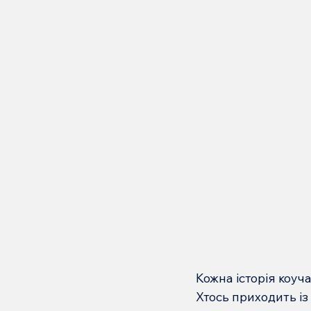
Кожна історія коуч
Хтось приходить із 