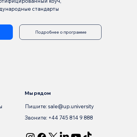
сертифицированный коуч,
ждународные стандарты
Подробнее о программе
Мы рядом
Пишите:
sale@up.university
ы
Звоните: +44 745 814 9 888