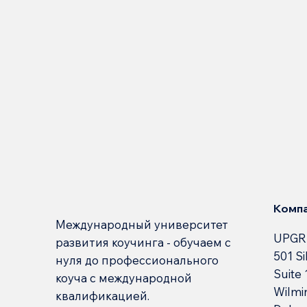
Комп
Международный университет
UPGR
развития коучинга - обучаем с
501 Si
нуля до профессионального
Suite
коуча с международной
Wilmi
квалификацией.