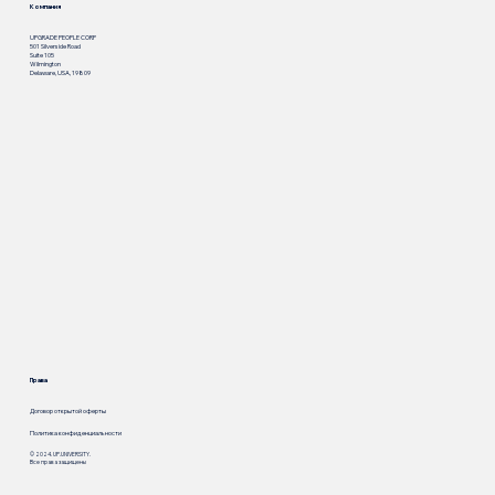
Компания
UPGRADE PEOPLE CORP
501 Silverside Road
Suite 105
Wilmington
Delaware, USA, 19809
Права
Договор открытой оферты
Политика конфиденциальности
© 2024. UP.UNIVERSITY.
Все права защищены