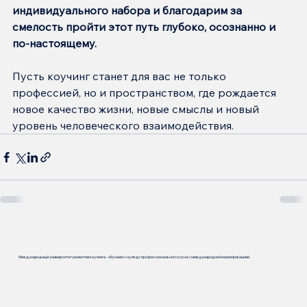
индивидуального набора и благодарим за 
смелость пройти этот путь глубоко, осознанно и 
по-настоящему.
Пусть коучинг станет для вас не только 
профессией, но и пространством, где рождается 
новое качество жизни, новые смыслы и новый 
уровень человеческого взаимодействия.
Международный университет развития коучинга - обучаем с нуля до профессионального коуча с международной квалификацией.