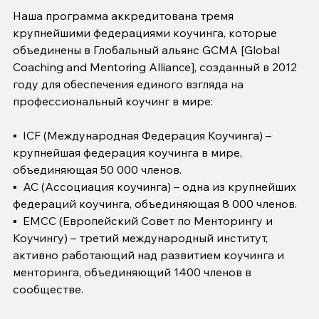
Наша программа аккредитована тремя 
крупнейшими федерациями коучинга, которые 
объединены в Глобальный альянс GCMA [Global 
Coaching and Mentoring Alliance], созданный в 2012 
году для обеспечения единого взгляда на 
профессиональный коучинг в мире:
▪️  
ICF (Международная Федерация Коучинга) – 
крупнейшая федерация коучинга в мире, 
объединяющая 50 000 членов.
▪️  
АС (Ассоциация коучинга) – одна из крупнейших 
федераций коучинга, объединяющая 8 000 членов.
▪️  
EMCC (Европейский Совет по Менторингу и 
Коучингу) – третий международный институт, 
активно работающий над развитием коучинга и 
менторинга, объединяющий 1400 членов в 
сообществе.