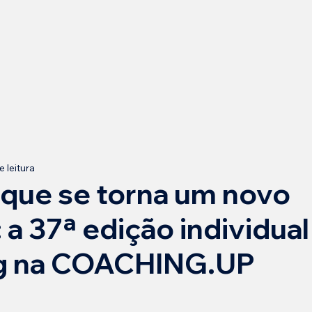
e leitura
 que se torna um novo
a 37ª edição individual
g na COACHING.UP