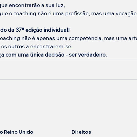
que encontrarão a sua luz,
que o coaching não é uma profissão, mas uma vocação
o da 37ª edição individual!
coaching não é apenas uma competência, mas uma arte
r os outros a encontrarem-se.
 com uma única decisão - ser verdadeiro.
Direitos
 no Reino Unido