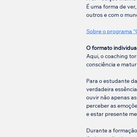
É uma forma de ver,
outros e com o mun
Sobre o programa “
O formato individu
Aqui, o coaching to
consciência e maturi
Para o estudante da
verdadeira essência
ouvir não apenas as
perceber as emoções
e estar presente me
Durante a formação 