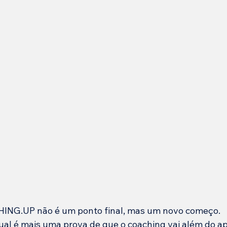
HING.UP não é um ponto final, mas um novo começo.
dual é mais uma prova de que o coaching vai além do a