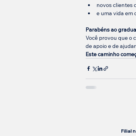
novos clientes 
e uma vida em 
Parabéns ao graduad
Você provou que o 
de apoio e de ajuda
Este caminho começa
Filial