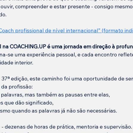
 ouvir, compreender e estar presente - consigo mesmo
do.
Coach profissional de nível internacional
” (formato ind
al na COACHING.UP é uma jornada em direção à profun
rna-se uma experiência pessoal, e cada encontro reflet
dade interior.
 37ª edição, este caminho foi uma oportunidade de sent
 da profissão:
 palavras, mas também as pausas entre elas,
 que dão significado, 
smo quando as palavras já não são necessárias.
- dezenas de horas de prática, mentoria e supervisão.