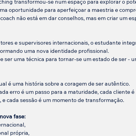
ching transformou-se num espaço para explorar o pot
ma oportunidade para aperfeiçoar a maestria e compr
 coach não está em dar conselhos, mas em criar um es
.
ores e supervisores internacionais, o estudante integ
formando uma nova identidade profissional.
e ser uma técnica para tornar-se um estado de ser - 
ual é uma história sobre a coragem de ser autêntico.
a erro é um passo para a maturidade, cada cliente é 
o, e cada sessão é um momento de transformação.
nova fase:
ernacional,
onal própria,