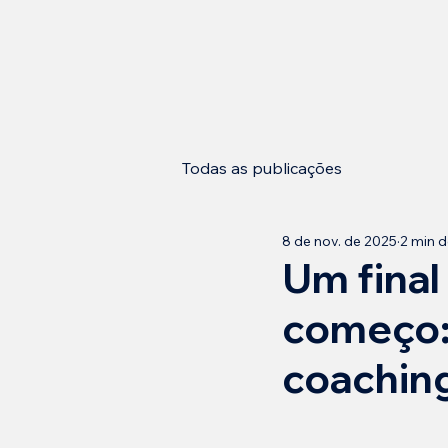
Todas as publicações
8 de nov. de 2025
2 min d
Um final
começo: 
coachin