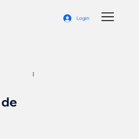
Login
 de