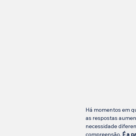
Há momentos em que
as respostas aumen
necessidade diferen
compreensão. 
É a p