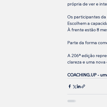
própria de ver e inte
Os participantes da
Escolhem a capacid
À frente estão 8 m
Parte da forma como
A 206ª edição repr
clareza e uma nova 
COACHING.UP - uma 