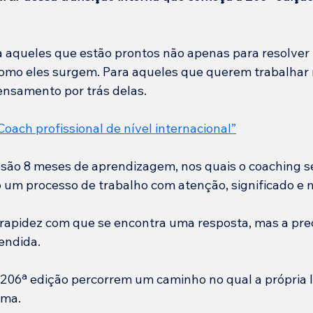
ra aqueles que estão prontos não apenas para resolver
como eles surgem. Para aqueles que querem trabalhar 
ensamento por trás delas.
Coach profissional de nível internacional
”
são 8 meses de aprendizagem, nos quais o coaching se
um processo de trabalho com atenção, significado e
 rapidez com que se encontra uma resposta, mas a pre
endida.
 206ª edição percorrem um caminho no qual a própria l
rma.