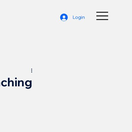
Login
aching