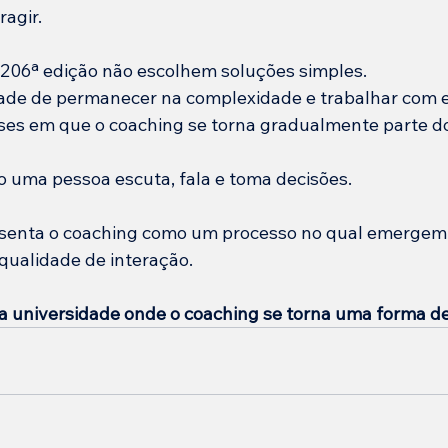
ragir.
 206ª edição não escolhem soluções simples.
ade de permanecer na complexidade e trabalhar com e
eses em que o coaching se torna gradualmente parte 
 uma pessoa escuta, fala e toma decisões.
esenta o coaching como um processo no qual emergem
qualidade de interação.
universidade onde o coaching se torna uma forma de