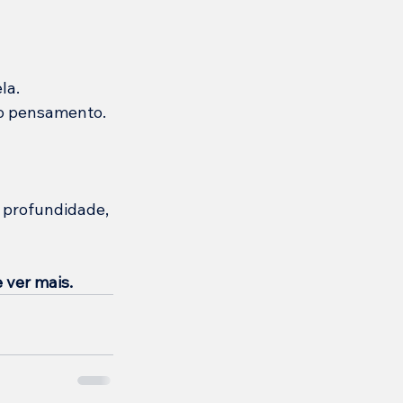
la.
do pensamento.
 profundidade, 
 ver mais.