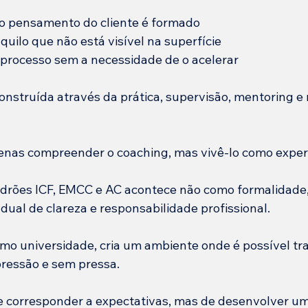
o pensamento do cliente é formado
quilo que não está visível na superfície
processo sem a necessidade de o acelerar
nstruída através da prática, supervisão, mentoring e 
enas compreender o coaching, mas vivê-lo como exper
adrões ICF, EMCC e AC acontece não como formalidade
ual de clareza e responsabilidade profissional.
o universidade, cria um ambiente onde é possível tr
ressão e sem pressa.
de corresponder a expectativas, mas de desenvolver u