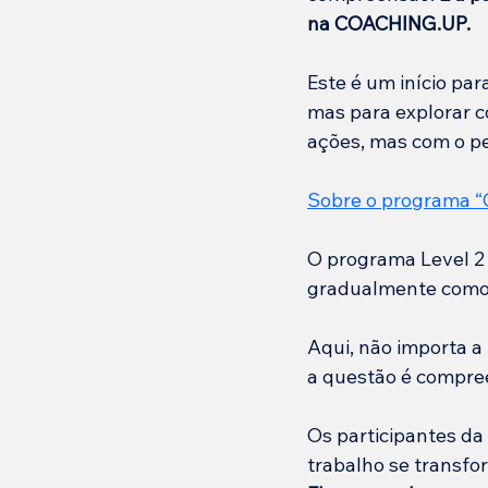
na COACHING.UP.
Este é um início pa
mas para explorar 
ações, mas com o p
Sobre o programa “
O programa Level 2 
gradualmente como 
Aqui, não importa a
a questão é compre
Os participantes da
trabalho se transfo