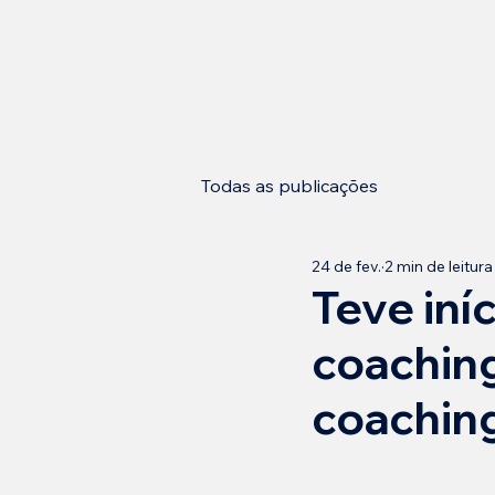
Todas as publicações
24 de fev.
2 min de leitura
Teve iní
coachin
coachi