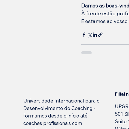
Damos as boas-vinda
À frente estão prof
E estamos ao vosso l
Filial
Universidade Internacional para o
UPGR
Desenvolvimento do Coaching -
501 Si
formamos desde o início até
Suite
coaches profissionais com
Wilmi