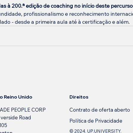
s à 200.ª edição de coaching no início deste percurso
undidade, profissionalismo e reconhecimento internaci
ado - desde a primeira aula até à certificação e além.
Direitos
 no Reino Unido
Contrato de oferta aberto
ADE PEOPLE CORP
lverside Road
Política de Privacidade
 105
© 2024. UP.UNIVERSITY.
ngton