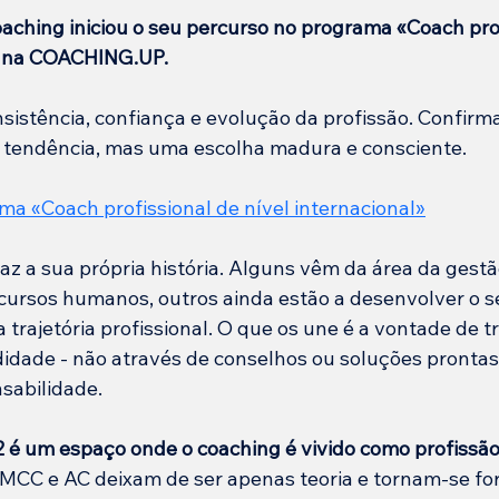
oaching iniciou o seu percurso no programa «
Coach prof
 na COACHING.UP.
sistência, confiança e evolução da profissão. Confirma
 tendência, mas uma escolha madura e consciente.
ama «
Coach profissional de nível internacional
»
az a sua própria história. Alguns vêm da área da gestã
ecursos humanos, outros ainda estão a desenvolver o s
trajetória profissional. O que os une é a vontade de t
dade - não através de conselhos ou soluções prontas
nsabilidade.
é um espaço onde o coaching é vivido como profissão
 EMCC e AC deixam de ser apenas teoria e tornam-se fo