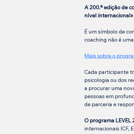
A 200.ª edição de c
nível internacional
»
É um símbolo de con
coaching não é uma
Mais sobre o progr
Cada participante tr
psicologia ou dos r
a procurar uma nova 
pessoas em profundi
de parceria e respo
O programa LEVEL 2 
internacionais ICF,