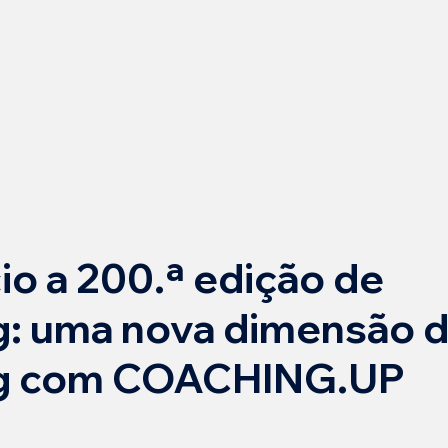
cio a 200.ª edição de
g: uma nova dimensão 
ng com COACHING.UP