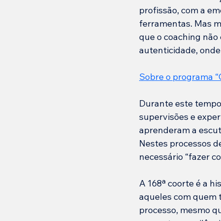
profissão, com a em
ferramentas. Mas m
que o coaching não 
autenticidade, onde
Sobre o programa “C
Durante este tempo,
supervisões e expe
aprenderam a escuta
Nestes processos de
necessário “fazer c
A 168ª coorte é a h
aqueles com quem t
processo, mesmo qu