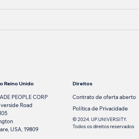
Direitos
 no Reino Unido
Contrato de oferta aberto
ADE PEOPLE CORP
lverside Road
Política de Privacidade
 105
© 2024. UP.UNIVERSITY.
ngton
Todos os direitos reservados
are, USA, 19809