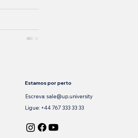
Estamos por perto
Escreva:
sale@up.university
Ligue: +44 767 333 33 33