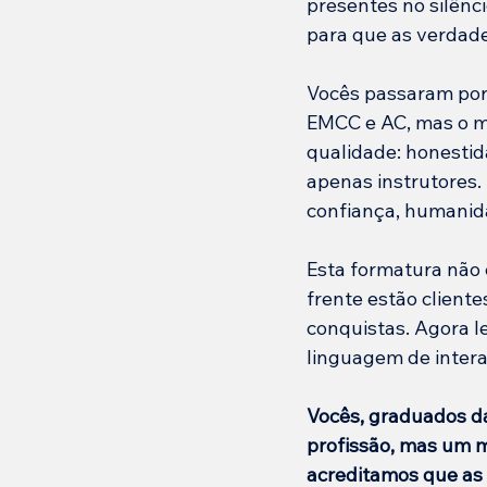
presentes no silênc
para que as verdade
Vocês passaram por
EMCC e AC, mas o ma
qualidade: honestid
apenas instrutores. 
confiança, humanida
Esta formatura não 
frente estão cliente
conquistas. Agora 
linguagem de intera
Vocês, graduados da
profissão, mas um m
acreditamos que as 