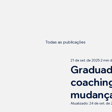
Todas as publicações
21 de set. de 2025
2 min d
Graduad
coaching
mudanç
Atualizado:
24 de set. de