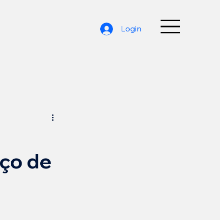
Login
aço de