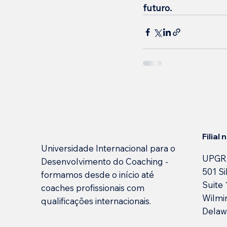
futuro.
Filial
Universidade Internacional para o
UPGR
Desenvolvimento do Coaching -
501 Si
formamos desde o início até
Suite
coaches profissionais com
Wilmi
qualificações internacionais.
Delaw