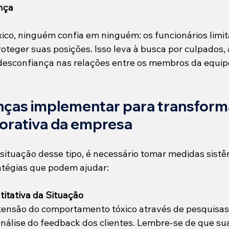
nça
co, ninguém confia em ninguém: os funcionários limit
oteger suas posições. Isso leva à busca por culpados,
a desconfiança nas relações entre os membros da equip
ças implementar para transforma
porativa da empresa
ituação desse tipo, é necessário tomar medidas sistê
atégias que podem ajudar:
itativa da Situação
tensão do comportamento tóxico através de pesquisas
análise do feedback dos clientes. Lembre-se de que su