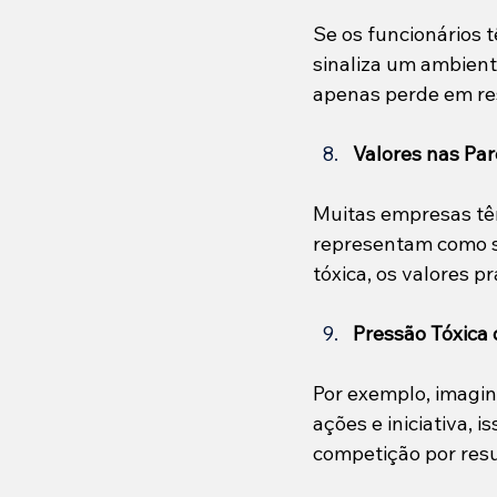
Se os funcionários 
sinaliza um ambient
apenas perde em re
Valores nas Pa
Muitas empresas têm
representam como se
tóxica, os valores p
Pressão Tóxica
Por exemplo, imagin
ações e iniciativa, 
competição por resu