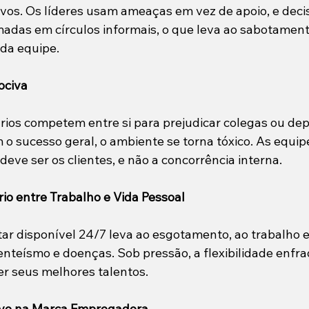
vos. Os líderes usam ameaças em vez de apoio, e deci
adas em círculos informais, o que leva ao sabotament
da equipe.
ociva
ios competem entre si para prejudicar colegas ou de
o sucesso geral, o ambiente se torna tóxico. As equi
 deve ser os clientes, e não a concorrência interna.
rio entre Trabalho e Vida Pessoal
tar disponível 24/7 leva ao esgotamento, ao trabalho e
enteísmo e doenças. Sob pressão, a flexibilidade enfra
r seus melhores talentos.
ivo na Marca Empregadora