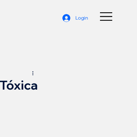
Login
Tóxica