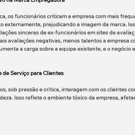
ca, os funcionários criticam a empresa com mais frequê
o externamente, prejudicando a imagem da marca. Iss
iações sinceras de ex-funcionários em sites de avaliaç
s avaliações negativas, menos talentos a empresa co
aumenta a carga sobre a equipe existente, e o negócio
 de Serviço para Clientes
s, sob pressão e crítica, interagem com os clientes com
deza. Isso reflete o ambiente tóxico da empresa, afeta