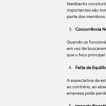
feedbacks construti
importantes são tom
parte dos membros 
Concorrência N
Quando os funcionár
em vez de buscarem 
que o foco principal
Falta de Equilíb
A expectativa de es
ao contrário, ao abs
empresa pode perde
Impacto Negat