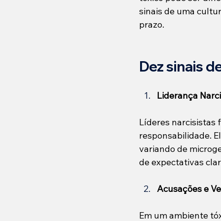
sinais de uma cultu
prazo.
Dez sinais d
Liderança Narci
Líderes narcisistas
responsabilidade. E
variando de microger
de expectativas clar
Acusações e V
Em um ambiente tóxi