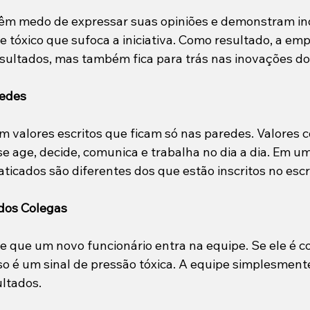
têm medo de expressar suas opiniões e demonstram ind
e tóxico que sufoca a iniciativa. Como resultado, a em
sultados, mas também fica para trás nas inovações d
redes
 valores escritos que ficam só nas paredes. Valores c
 age, decide, comunica e trabalha no dia a dia. Em um
raticados são diferentes dos que estão inscritos no escri
 dos Colegas
e que um novo funcionário entra na equipe. Se ele é c
isso é um sinal de pressão tóxica. A equipe simplesment
ltados.