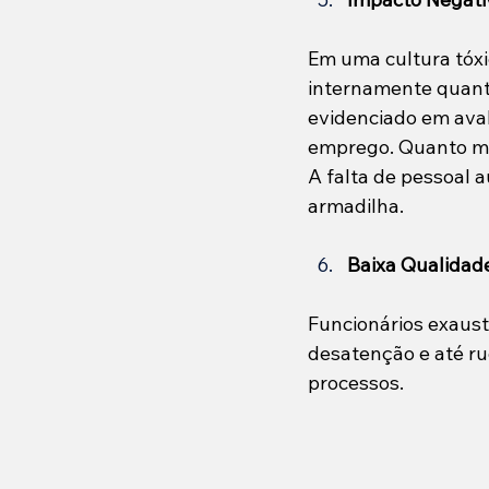
Em uma cultura tóxi
internamente quant
evidenciado em aval
emprego. Quanto mai
A falta de pessoal 
armadilha.
Baixa Qualidade
Funcionários exausto
desatenção e até ru
processos.