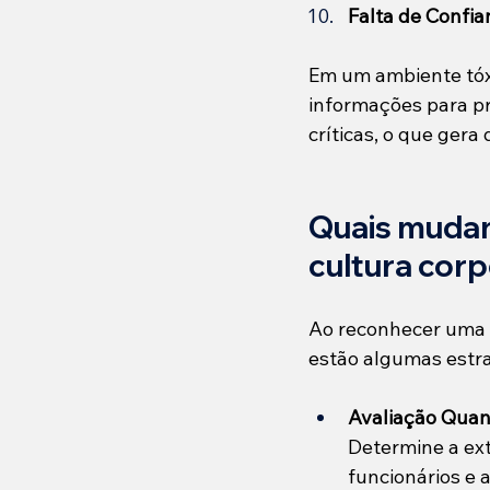
Falta de Confia
Em um ambiente tóxi
informações para pr
críticas, o que ger
Quais mudan
cultura cor
Ao reconhecer uma s
estão algumas estr
Avaliação Quant
Determine a ex
funcionários e 