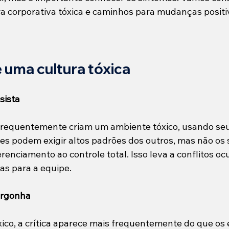
ra corporativa tóxica e caminhos para mudanças positi
e uma cultura tóxica
sista
 frequentemente criam um ambiente tóxico, usando se
les podem exigir altos padrões dos outros, mas não os
enciamento ao controle total. Isso leva a conflitos ocul
as para a equipe.
ergonha
co, a crítica aparece mais frequentemente do que os e