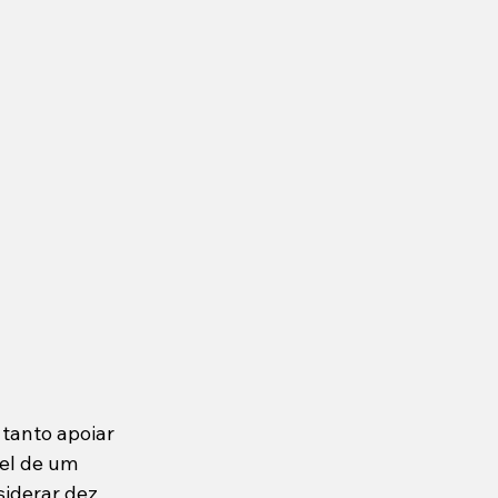
tanto apoiar 
el de um 
siderar dez 