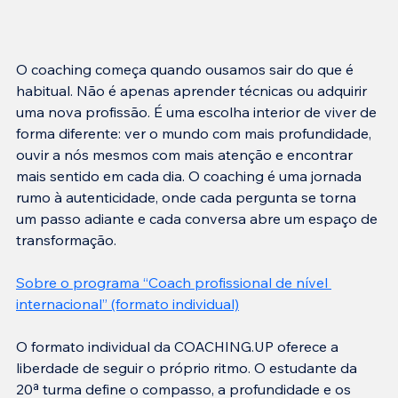
O coaching começa quando ousamos sair do que é 
habitual. Não é apenas aprender técnicas ou adquirir 
uma nova profissão. É uma escolha interior de viver de 
forma diferente: ver o mundo com mais profundidade, 
ouvir a nós mesmos com mais atenção e encontrar 
mais sentido em cada dia. O coaching é uma jornada 
rumo à autenticidade, onde cada pergunta se torna 
um passo adiante e cada conversa abre um espaço de 
transformação.
Sobre o programa “Coach profissional de nível 
internacional” (formato individual)
O formato individual da COACHING.UP oferece a 
liberdade de seguir o próprio ritmo. O estudante da 
20ª turma define o compasso, a profundidade e os 