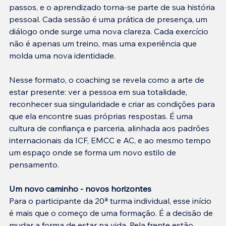
passos, e o aprendizado torna-se parte de sua história 
pessoal. Cada sessão é uma prática de presença, um 
diálogo onde surge uma nova clareza. Cada exercício 
não é apenas um treino, mas uma experiência que 
molda uma nova identidade.
Nesse formato, o coaching se revela como a arte de 
estar presente: ver a pessoa em sua totalidade, 
reconhecer sua singularidade e criar as condições para 
que ela encontre suas próprias respostas. É uma 
cultura de confiança e parceria, alinhada aos padrões 
internacionais da ICF, EMCC e AC, e ao mesmo tempo 
um espaço onde se forma um novo estilo de 
pensamento.
Um novo caminho - novos horizontes
Para o participante da 20ª turma individual, esse início 
é mais que o começo de uma formação. É a decisão de 
mudar a forma de estar na vida. Pela frente estão 