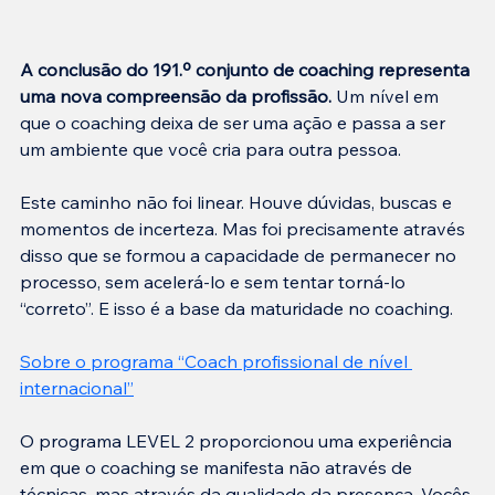
A conclusão do 191.º conjunto de coaching representa 
uma nova compreensão da profissão. 
Um nível em 
que o coaching deixa de ser uma ação e passa a ser 
um ambiente que você cria para outra pessoa.
Este caminho não foi linear. Houve dúvidas, buscas e 
momentos de incerteza. Mas foi precisamente através 
disso que se formou a capacidade de permanecer no 
processo, sem acelerá-lo e sem tentar torná-lo 
“correto”. E isso é a base da maturidade no coaching.
Sobre o programa “
Coach profissional de nível 
internacional
”
O programa LEVEL 2 proporcionou uma experiência 
em que o coaching se manifesta não através de 
técnicas, mas através da qualidade da presença. Vocês 