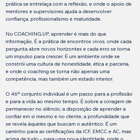
prática se entrelaça com a reflexão, e onde o apoio de 
mentores e supervisores ajuda a desenvolver 
confiança, profissionalismo e maturidade.
No COACHING.UP, aprender é mais do que 
informação. É a prática de encontros vivos, onde cada 
pergunta abre novos horizontes e cada erro se torna 
um impulso para crescer. É um ambiente onde se 
constrói uma cultura de honestidade, ética e parceria, 
e onde o coaching se torna não apenas uma 
competência, mas também um estado interior.
O 46º conjunto individual é um passo para a profissão 
e para a vida ao mesmo tempo. É sobre a coragem de 
permanecer no silêncio, a disposição de aprender a 
confiar em si mesmo e no cliente, a profundidade que 
se revela àqueles que buscam o autêntico. É um 
caminho para as certificações da ICF, EMCC e AC, mas 
acima de tudo – para uma nova identidade, onde o 