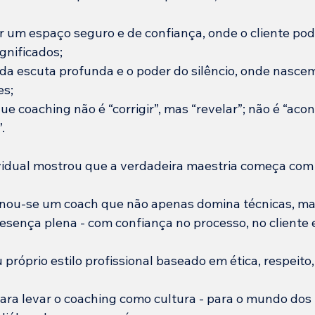
r um espaço seguro e de confiança, onde o cliente pod
gnificados;
da escuta profunda e o poder do silêncio, onde nascem
es;
 coaching não é “corrigir”, mas “revelar”; não é “acon
.
vidual mostrou que a verdadeira maestria começa com
nou-se um coach que não apenas domina técnicas, mas
sença plena - com confiança no processo, no cliente e
próprio estilo profissional baseado em ética, respeito,
ara levar o coaching como cultura - para o mundo dos 