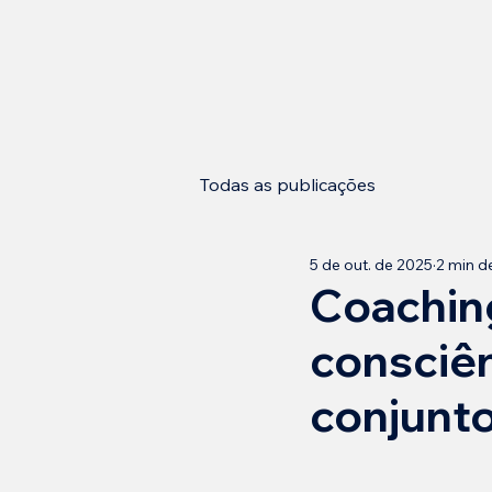
Todas as publicações
5 de out. de 2025
2 min de
Coachin
consciên
conjunt