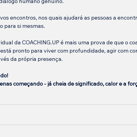
 diálogo humano genuíno.
vos encontros, nos quais ajudará as pessoas a encontra
o para si mesmas.
ividual da COACHING.UP é mais uma prova de que o coa
está pronto para viver com profundidade, agir com con
vés da própria presença.
do!
nas começando - já cheia de significado, calor e a for