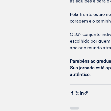
as equipes e para o
Pela frente estão no
coragem e o caminh
O 33º conjunto ind
escolhido por quem 
apoiar o mundo atra
Parabéns ao gradua
Sua jornada está ape
autêntico.