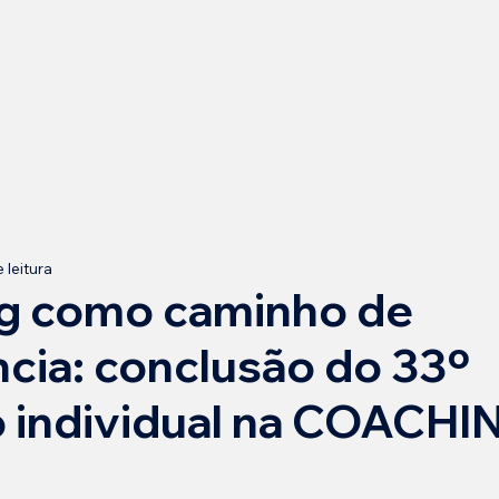
 leitura
g como caminho de
cia: conclusão do 33º
o individual na COACH