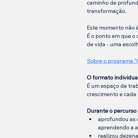
caminho de profunda
transformação.
Este momento não é
É o ponto em que o 
de vida - uma escolh
Sobre o programa “
O formato individu
É um espaço de trab
crescimento e cada 
Durante o percurso 
aprofundou as 
aprendendo a ap
realizou dezena