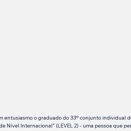
m entusiasmo o graduado do 33º conjunto individual 
 de Nível Internacional” (LEVEL 2) - uma pessoa que pe