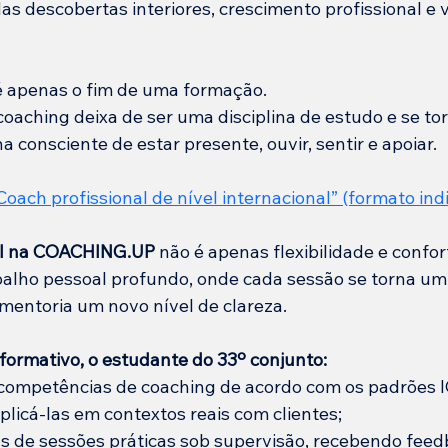
s descobertas interiores, crescimento profissional e 
 apenas o fim de uma formação.
coaching deixa de ser uma disciplina de estudo e se t
a consciente de estar presente, ouvir, sentir e apoiar.
Coach profissional de nível internacional
” (formato ind
al na COACHING.UP
 não é apenas flexibilidade e confor
alho pessoal profundo, onde cada sessão se torna um
mentoria um novo nível de clareza.
formativo, o estudante do 33º conjunto:
competências de coaching de acordo com os padrões I
licá-las em contextos reais com clientes;
s de sessões práticas sob supervisão, recebendo feedb