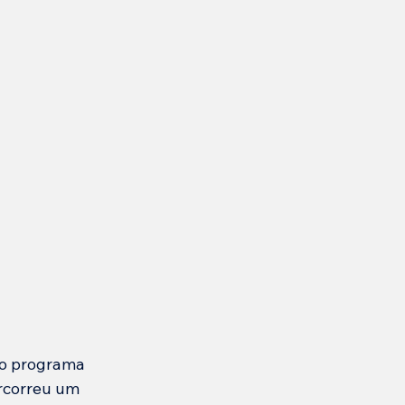
do programa 
rcorreu um 