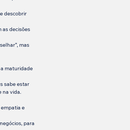
e descobrir 
 as decisões 
selhar”, mas 
 a maturidade 
 sabe estar 
 na vida.
 empatia e 
negócios, para 