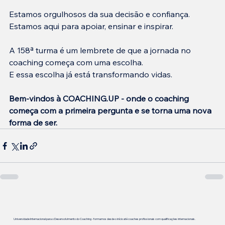
Estamos orgulhosos da sua decisão e confiança.
Estamos aqui para apoiar, ensinar e inspirar.
A 158ª turma é um lembrete de que a jornada no 
coaching começa com uma escolha.
E essa escolha já está transformando vidas.
Bem-vindos à COACHING.UP - onde o coaching 
começa com a primeira pergunta e se torna uma nova 
forma de ser.
Universidade Internacional para o Desenvolvimento do Coaching - formamos desde o início até coaches profissionais com qualificações internacionais.