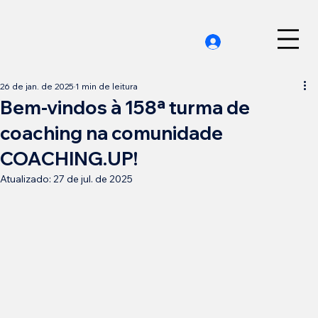
26 de jan. de 2025
1 min de leitura
Bem-vindos à 158ª turma de
coaching na comunidade
COACHING.UP!
Atualizado:
27 de jul. de 2025