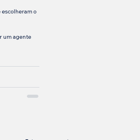
 escolheram o 
r um agente 