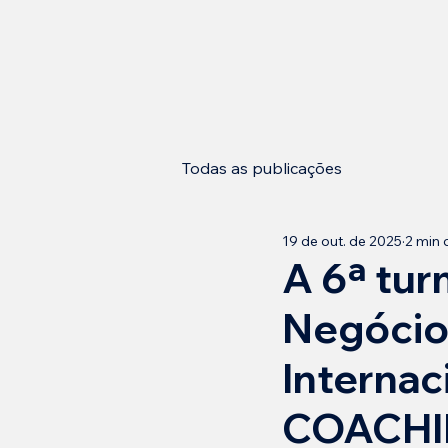
Todas as publicações
19 de out. de 2025
2 min d
A 6ª tu
Negócios
Internac
COACHI