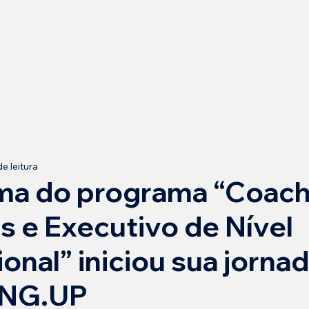
e leitura
rma do programa “Coach
 e Executivo de Nível
ional” iniciou sua jorna
NG.UP