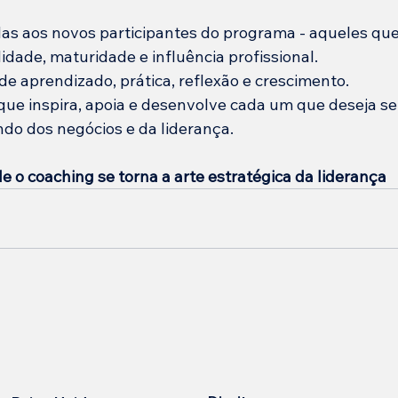
as aos novos participantes do programa - aqueles que
dade, maturidade e influência profissional.
de aprendizado, prática, reflexão e crescimento.
ue inspira, apoia e desenvolve cada um que deseja se
o dos negócios e da liderança.
o coaching se torna a arte estratégica da liderança