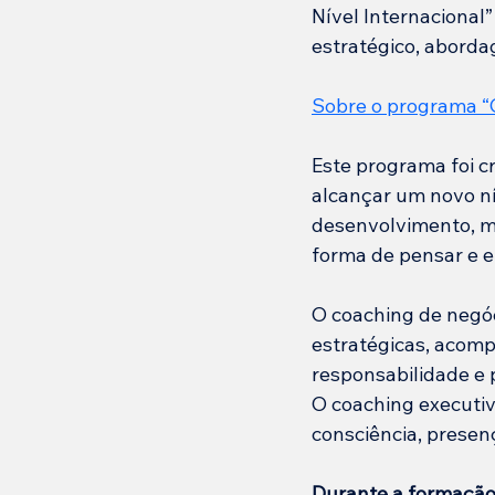
Nível Internaciona
estratégico, aborda
Sobre o programa “C
Este programa foi c
alcançar um novo ní
desenvolvimento, ma
forma de pensar e e
O coaching de negóc
estratégicas, acomp
responsabilidade e 
O coaching executi
consciência, presen
Durante a formação,