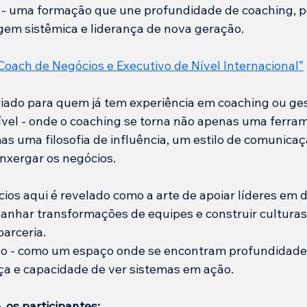
l” - uma formação que une profundidade de coaching,
gem sistêmica e liderança de nova geração.
oach de Negócios e Executivo de Nível Internacional”
riado para quem já tem experiência em coaching ou ges
vel - onde o coaching se torna não apenas uma ferra
s uma filosofia de influência, um estilo de comunica
nxergar os negócios.
ios aqui é revelado como a arte de apoiar líderes em d
anhar transformações de equipes e construir culturas
parceria.
vo - como um espaço onde se encontram profundidade
ça e capacidade de ver sistemas em ação.
 os participantes: