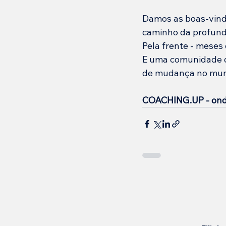
Damos as boas-vind
caminho da profundi
Pela frente - meses 
E uma comunidade q
de mudança no mund
COACHING.UP - onde 