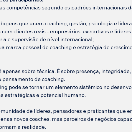
as competências segundo os padrões internacionais d
agens que unem coaching, gestão, psicologia e lidera
 com clientes reais - empresários, executivos e líderes
a e supervisão de nível internacional;
a marca pessoal de coaching e estratégia de crescime
 apenas sobre técnica. É sobre presença, integridade,
do pensamento de coaching.
ing pode se tornar um elemento sistêmico no desenvo
 estratégicas e potencial humano.
omunidade de líderes, pensadores e praticantes que 
enas novos coaches, mas parceiros de negócios capaze
ormam a realidade.