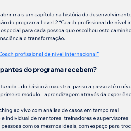
abrir mais um capítulo na história do desenvolvimento 
ão do programa Level 2 “Coach profissional de nível in
especial para cada pessoa que escolheu este caminh
nsciência e transformação.
oach profissional de nível internacional”
cipantes do programa recebem?
urada - do básico à maestria: passo a passo até o níve
 primeiro módulo - aprendizagem através da experiênc
hing ao vivo com análise de casos em tempo real
e individual de mentores, treinadores e supervisores
pessoas com os mesmos ideais, com espaço para troc