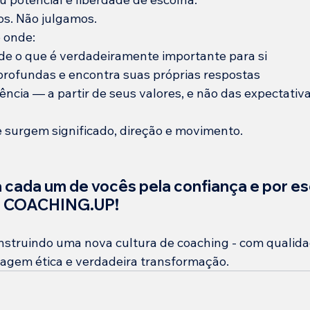
s. Não julgamos.
 onde:
de o que é verdadeiramente importante para si
profundas e encontra suas próprias respostas
ncia — a partir de seus valores, e não das expectativ
 surgem significado, direção e movimento.
cada um de vocês pela confiança e por es
a COACHING.UP!
nstruindo uma nova cultura de coaching - com qualida
dagem ética e verdadeira transformação.