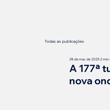
Todas as publicações
28 de mai. de 2025
2 min 
A 177ª 
nova on