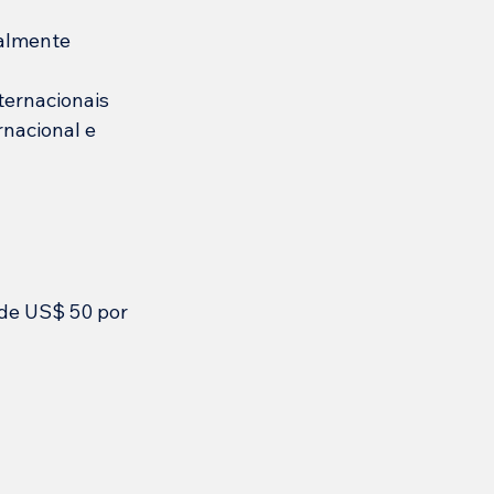
nalmente
ernacionais 
nacional e 
 de US$ 50 por 