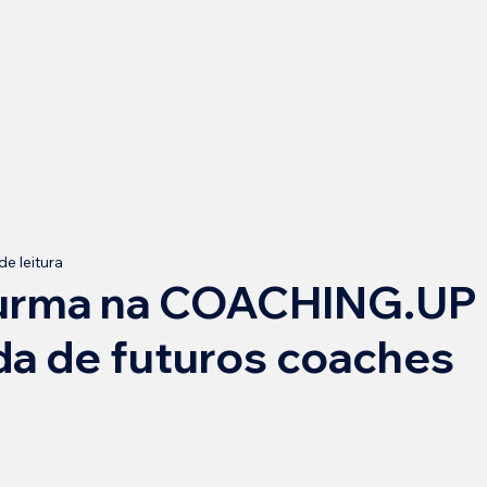
de leitura
turma na COACHING.UP 
da de futuros coaches