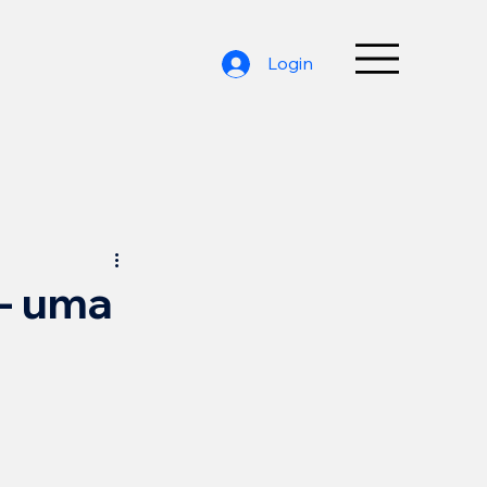
Login
- uma