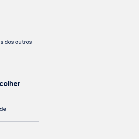
as dos outros
colher 
de 