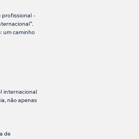
profissional - 
ternacional”.
o: um caminho 
l internacional
ia, não apenas 
a de 