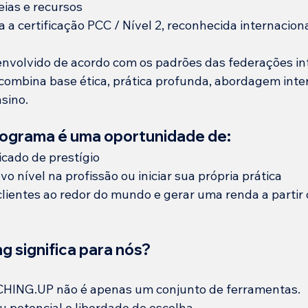
eias e recursos
 a certificação PCC / Nível 2, reconhecida internacio
nvolvido de acordo com os padrões das federações int
 combina base ética, prática profunda, abordagem inter
sino.
programa é uma oportunidade de:
icado de prestígio
o nível na profissão ou iniciar sua própria prática
lientes ao redor do mundo e gerar uma renda a partir
g significa para nós? 
HING.UP não é apenas um conjunto de ferramentas.
u potencial e liberdade de escolha.