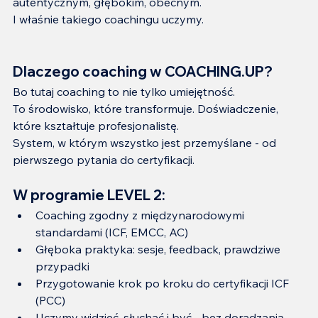
autentycznym, głębokim, obecnym.
I właśnie takiego coachingu uczymy.
Dlaczego coaching w COACHING.UP?
Bo tutaj coaching to nie tylko umiejętność.
To środowisko, które transformuje. Doświadczenie, 
które kształtuje profesjonalistę.
System, w którym wszystko jest przemyślane - od 
pierwszego pytania do certyfikacji.
W programie LEVEL 2:
Coaching zgodny z międzynarodowymi 
standardami (ICF, EMCC, AC)
Głęboka praktyka: sesje, feedback, prawdziwe 
przypadki
Przygotowanie krok po kroku do certyfikacji ICF 
(PCC)
Uczymy widzieć, słuchać i być - bez doradzania, 