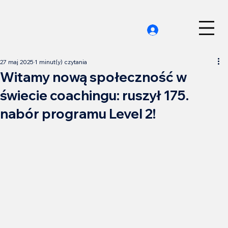
27 maj 2025
1 minut(y) czytania
Witamy nową społeczność w
świecie coachingu: ruszył 175.
nabór programu Level 2!