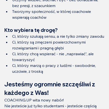
bez presji, z szacunkiem
Tworzymy społeczność, w której coachowie 
wspierają coachów
Kto wybiera tę drogę?
Ci, którzy szukają sensu, a nie tylko zmiany zawodu
Ci, którzy są zmęczeni powierzchownymi 
rozwiązaniami i pragną głębi
Ci, którzy chcą wspierać - nie „naprawiać”, ale 
towarzyszyć
Ci, którzy marzą o pracy z ludźmi - swobodnie, 
uczciwie, z troską
Jesteśmy ogromnie szczęśliwi z 
każdego z Was!
COACHING.UP wita nowy nabór!
Nie jesteście już tylko studentami - jesteście częścią 