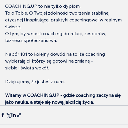
COACHING.UP to nie tylko dyplom.
To o Tobie. O Twojej zdolności tworzenia stabilnej, 
etycznej i inspirującej praktyki coachingowej w realnym 
świecie.
O tym, by wnosić coaching do relacji, zespołów, 
biznesu, społeczeństwa.
Nabór 181 to kolejny dowód na to, że coaching 
wybierają ci, którzy są gotowi na zmianę -
siebie i świata wokół.
Dziękujemy, że jesteś z nami.
Witamy w COACHING.UP - gdzie coaching zaczyna się 
jako nauka, a staje się nową jakością życia.