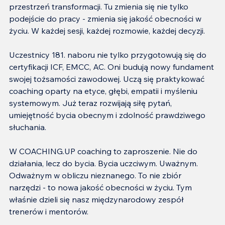
przestrzeń transformacji. Tu zmienia się nie tylko 
podejście do pracy - zmienia się jakość obecności w 
życiu. W każdej sesji, każdej rozmowie, każdej decyzji.
Uczestnicy 181. naboru nie tylko przygotowują się do 
certyfikacji ICF, EMCC, AC. Oni budują nowy fundament 
swojej tożsamości zawodowej. Uczą się praktykować 
coaching oparty na etyce, głębi, empatii i myśleniu 
systemowym. Już teraz rozwijają siłę pytań, 
umiejętność bycia obecnym i zdolność prawdziwego 
słuchania.
W COACHING.UP coaching to zaproszenie. Nie do 
działania, lecz do bycia. Bycia uczciwym. Uważnym. 
Odważnym w obliczu nieznanego. To nie zbiór 
narzędzi - to nowa jakość obecności w życiu. Tym 
właśnie dzieli się nasz międzynarodowy zespół 
trenerów i mentorów.