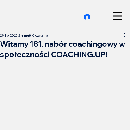
29 lip 2025
2 minut(y) czytania
Witamy 181. nabór coachingowy w
społeczności COACHING.UP!