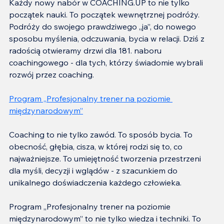
Każdy nowy nabór w COACHING.UP to nie tylko 
początek nauki. To początek wewnętrznej podróży. 
Podróży do swojego prawdziwego „ja”, do nowego 
sposobu myślenia, odczuwania, bycia w relacji. Dziś z 
radością otwieramy drzwi dla 181. naboru 
coachingowego - dla tych, którzy świadomie wybrali 
rozwój przez coaching.
Program „Profesjonalny trener na poziomie 
międzynarodowym”
Coaching to nie tylko zawód. To sposób bycia. To 
obecność, głębia, cisza, w której rodzi się to, co 
najważniejsze. To umiejętność tworzenia przestrzeni 
dla myśli, decyzji i wglądów - z szacunkiem do 
unikalnego doświadczenia każdego człowieka.
Program „Profesjonalny trener na poziomie 
międzynarodowym” to nie tylko wiedza i techniki. To 