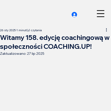
26 sty 2025
1 minut(y) czytania
Witamy 158. edycję coachingową w
społeczności COACHING.UP!
Zaktualizowano:
27 lip 2025