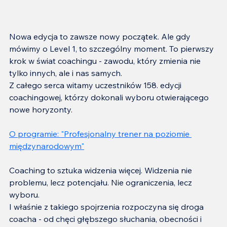
Nowa edycja to zawsze nowy początek. Ale gdy 
mówimy o Level 1, to szczególny moment. To pierwszy 
krok w świat coachingu - zawodu, który zmienia nie 
tylko innych, ale i nas samych.
Z całego serca witamy uczestników 158. edycji 
coachingowej, którzy dokonali wyboru otwierającego 
nowe horyzonty.
O programie: "Profesjonalny trener na poziomie 
międzynarodowym"
Coaching to sztuka widzenia więcej. Widzenia nie 
problemu, lecz potencjału. Nie ograniczenia, lecz 
wyboru.
I właśnie z takiego spojrzenia rozpoczyna się droga 
coacha - od chęci głębszego słuchania, obecności i 