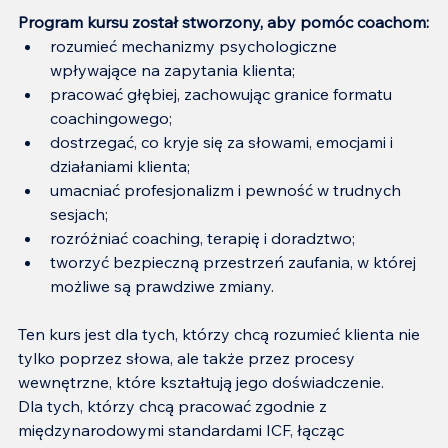
Program kursu został stworzony, aby pomóc coachom:
rozumieć mechanizmy psychologiczne 
wpływające na zapytania klienta;
pracować głębiej, zachowując granice formatu 
coachingowego;
dostrzegać, co kryje się za słowami, emocjami i 
działaniami klienta;
umacniać profesjonalizm i pewność w trudnych 
sesjach;
rozróżniać coaching, terapię i doradztwo;
tworzyć bezpieczną przestrzeń zaufania, w której 
możliwe są prawdziwe zmiany.
Ten kurs jest dla tych, którzy chcą rozumieć klienta nie 
tylko poprzez słowa, ale także przez procesy 
wewnętrzne, które kształtują jego doświadczenie.
Dla tych, którzy chcą pracować zgodnie z 
międzynarodowymi standardami ICF, łącząc 