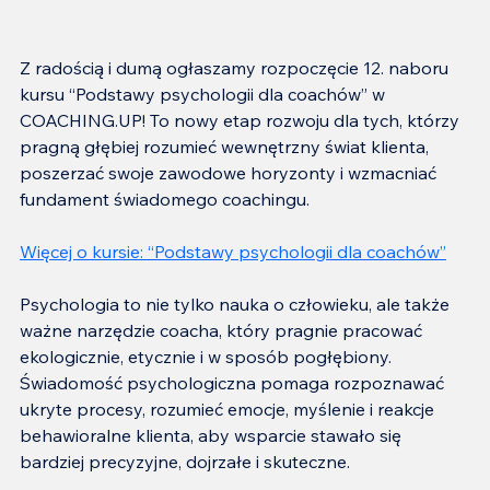
Z radością i dumą ogłaszamy rozpoczęcie 12. naboru 
kursu “Podstawy psychologii dla coachów” w 
COACHING.UP! To nowy etap rozwoju dla tych, którzy 
pragną głębiej rozumieć wewnętrzny świat klienta, 
poszerzać swoje zawodowe horyzonty i wzmacniać 
fundament świadomego coachingu.
Więcej o kursie: “Podstawy psychologii dla coachów”
Psychologia to nie tylko nauka o człowieku, ale także 
ważne narzędzie coacha, który pragnie pracować 
ekologicznie, etycznie i w sposób pogłębiony.
Świadomość psychologiczna pomaga rozpoznawać 
ukryte procesy, rozumieć emocje, myślenie i reakcje 
behawioralne klienta, aby wsparcie stawało się 
bardziej precyzyjne, dojrzałe i skuteczne.