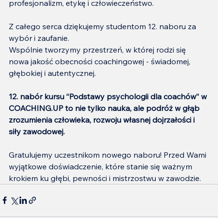
profesjonalizm, etykę i człowieczeństwo.
Z całego serca dziękujemy studentom 12. naboru za 
wybór i zaufanie.
Wspólnie tworzymy przestrzeń, w której rodzi się 
nowa jakość obecności coachingowej - świadomej, 
głębokiej i autentycznej.
12. nabór kursu “Podstawy psychologii dla coachów” w 
COACHING.UP to nie tylko nauka, ale podróż w głąb 
zrozumienia człowieka, rozwoju własnej dojrzałości i 
siły zawodowej.
Gratulujemy uczestnikom nowego naboru! Przed Wami 
wyjątkowe doświadczenie, które stanie się ważnym 
krokiem ku głębi, pewności i mistrzostwu w zawodzie.