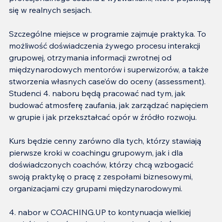
się w realnych sesjach.
Szczególne miejsce w programie zajmuje praktyka. To 
możliwość doświadczenia żywego procesu interakcji 
grupowej, otrzymania informacji zwrotnej od 
międzynarodowych mentorów i superwizorów, a także 
stworzenia własnych case’ów do oceny (assessment). 
Studenci 4. naboru będą pracować nad tym, jak 
budować atmosferę zaufania, jak zarządzać napięciem 
w grupie i jak przekształcać opór w źródło rozwoju.
Kurs będzie cenny zarówno dla tych, którzy stawiają 
pierwsze kroki w coachingu grupowym, jak i dla 
doświadczonych coachów, którzy chcą wzbogacić 
swoją praktykę o pracę z zespołami biznesowymi, 
organizacjami czy grupami międzynarodowymi.
4. nabor w COACHING.UP to kontynuacja wielkiej 