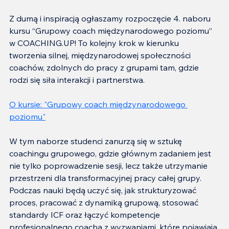
Z dumą i inspiracją ogłaszamy rozpoczęcie 4. naboru 
kursu “Grupowy coach międzynarodowego poziomu” 
w COACHING.UP! To kolejny krok w kierunku 
tworzenia silnej, międzynarodowej społeczności 
coachów, zdolnych do pracy z grupami tam, gdzie 
rodzi się siła interakcji i partnerstwa.
O kursie: "Grupowy coach międzynarodowego 
poziomu"
W tym naborze studenci zanurzą się w sztukę 
coachingu grupowego, gdzie głównym zadaniem jest 
nie tylko poprowadzenie sesji, lecz także utrzymanie 
przestrzeni dla transformacyjnej pracy całej grupy. 
Podczas nauki będą uczyć się, jak strukturyzować 
proces, pracować z dynamiką grupową, stosować 
standardy ICF oraz łączyć kompetencje 
profesjonalnego coacha z wyzwaniami, które pojawiają 