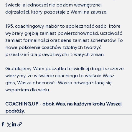
świecie, a jednocześnie poziom wewnętrznej 
dojrzałości, który pozostaje z Wami na zawsze.
195. coachingowy nabór to społeczność osób, które 
wybrały głębię zamiast powierzchowności, uczciwość 
zamiast formalności oraz sens zamiast schematów. To 
nowe pokolenie coachów zdolnych tworzyć 
przestrzeń dla prawdziwych i trwałych zmian.
Gratulujemy Wam początku tej wielkiej drogi i szczerze 
wierzymy, że w świecie coachingu to właśnie Wasz 
głos, Wasza obecność i Wasza odwaga staną się 
wsparciem dla wielu.
COACHING.UP - obok Was, na każdym kroku Waszej 
podróży.