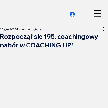
16 gru 2025
1 minut(y) czytania
Rozpoczął się 195. coachingowy
nabór w COACHING.UP!