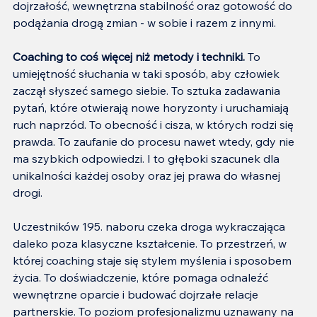
dojrzałość, wewnętrzna stabilność oraz gotowość do 
podążania drogą zmian - w sobie i razem z innymi.
Coaching to coś więcej niż metody i techniki. 
To 
umiejętność słuchania w taki sposób, aby człowiek 
zaczął słyszeć samego siebie. To sztuka zadawania 
pytań, które otwierają nowe horyzonty i uruchamiają 
ruch naprzód. To obecność i cisza, w których rodzi się 
prawda. To zaufanie do procesu nawet wtedy, gdy nie 
ma szybkich odpowiedzi. I to głęboki szacunek dla 
unikalności każdej osoby oraz jej prawa do własnej 
drogi.
Uczestników 195. naboru czeka droga wykraczająca 
daleko poza klasyczne kształcenie. To przestrzeń, w 
której coaching staje się stylem myślenia i sposobem 
życia. To doświadczenie, które pomaga odnaleźć 
wewnętrzne oparcie i budować dojrzałe relacje 
partnerskie. To poziom profesjonalizmu uznawany na 