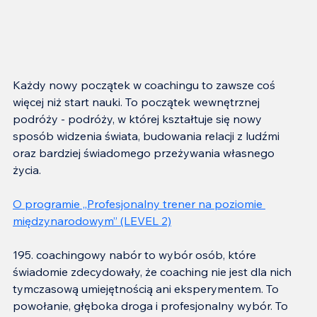
Każdy nowy początek w coachingu to zawsze coś 
więcej niż start nauki. To początek wewnętrznej 
podróży - podróży, w której kształtuje się nowy 
sposób widzenia świata, budowania relacji z ludźmi 
oraz bardziej świadomego przeżywania własnego 
życia.
O programie „Profesjonalny trener na poziomie 
międzynarodowym” (LEVEL 2)
195. coachingowy nabór to wybór osób, które 
świadomie zdecydowały, że coaching nie jest dla nich 
tymczasową umiejętnością ani eksperymentem. To 
powołanie, głęboka droga i profesjonalny wybór. To 