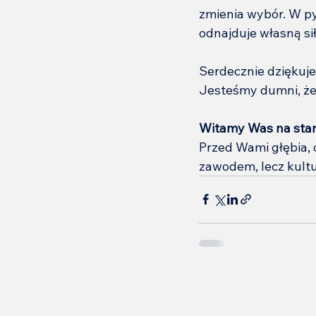
zmienia wybór. W py
odnajduje własną sił
Serdecznie dziękuje
Jesteśmy dumni, że
Witamy Was na sta
Przed Wami głębia, o
zawodem, lecz kultu