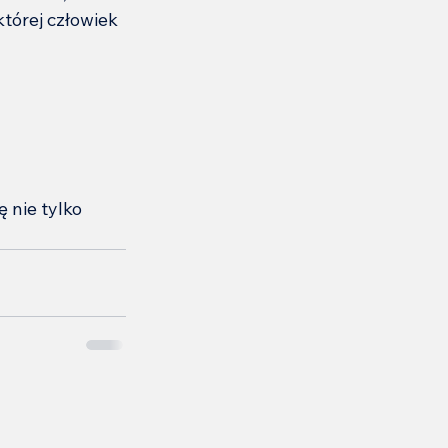
tórej człowiek 
 nie tylko 