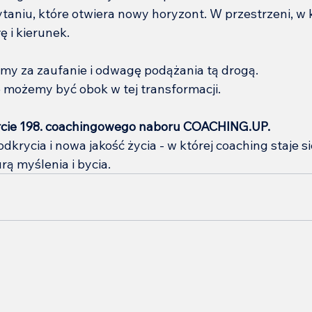
taniu, które otwiera nowy horyzont. W przestrzeni, w k
ę i kierunek.
my za zaufanie i odwagę podążania tą drogą.
 możemy być obok w tej transformacji.
rcie 198. coachingowego naboru COACHING.UP.
dkrycia i nowa jakość życia - w której coaching staje się
rą myślenia i bycia.