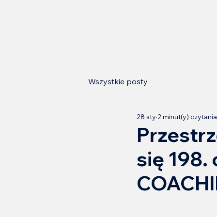
Wszystkie posty
28 sty
2 minut(y) czytania
Przestrz
się 198.
COACHI