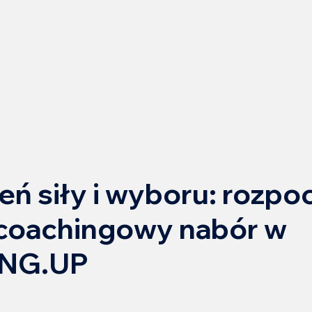
eń siły i wyboru: rozpo
 coachingowy nabór w
NG.UP