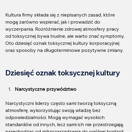
Kultura firmy składa się z niepisanych zasad, które 
mogą zarówno wspierać, jak i prowadzić do 
wyczerpania. Rozróżnienie zdrowej atmosfery pracy 
od toksycznej bywa trudne, ale warto znać symptomy. 
Oto dziesięć oznak toksycznej kultury korporacyjnej 
oraz sposoby na długoterminowe pozytywne zmiany.
Dziesięć oznak toksycznej kultury
Narcystyczne przywództwo
Narcystyczni liderzy często sami tworzą toksyczną 
atmosferę, wykorzystując swoją władzę bez 
odpowiedzialności. Mogą wymagać wysokich 
standardów od innych, lecz sami ich nie przestrzegają, 
przechodząc od mikrozarządzania do ogólnej kontroli. 