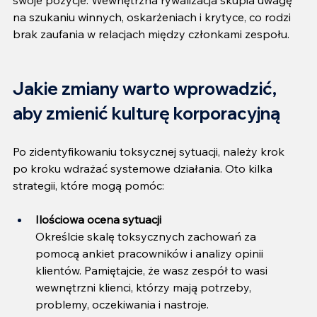
swoje pozycje. Wewnętrzna rywalizacja skupia uwagę 
na szukaniu winnych, oskarżeniach i krytyce, co rodzi 
brak zaufania w relacjach między członkami zespołu.
Jakie zmiany warto wprowadzić, 
aby zmienić kulturę korporacyjną
Po zidentyfikowaniu toksycznej sytuacji, należy krok 
po kroku wdrażać systemowe działania. Oto kilka 
strategii, które mogą pomóc:
Ilościowa ocena sytuacji
Określcie skalę toksycznych zachowań za 
pomocą ankiet pracowników i analizy opinii 
klientów. Pamiętajcie, że wasz zespół to wasi 
wewnętrzni klienci, którzy mają potrzeby, 
problemy, oczekiwania i nastroje.