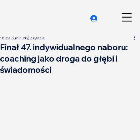
10 maj
2 minut(y) czytania
Finał 47. indywidualnego naboru:
coaching jako droga do głębi i
świadomości