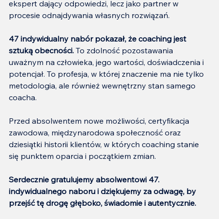
ekspert dający odpowiedzi, lecz jako partner w 
procesie odnajdywania własnych rozwiązań.
47 indywidualny nabór pokazał, że coaching jest 
sztuką obecności. 
To zdolność pozostawania 
uważnym na człowieka, jego wartości, doświadczenia i 
potencjał. To profesja, w której znaczenie ma nie tylko 
metodologia, ale również wewnętrzny stan samego 
coacha.
Przed absolwentem nowe możliwości, certyfikacja 
zawodowa, międzynarodowa społeczność oraz 
dziesiątki historii klientów, w których coaching stanie 
się punktem oparcia i początkiem zmian.
Serdecznie gratulujemy absolwentowi 47. 
indywidualnego naboru i dziękujemy za odwagę, by 
przejść tę drogę głęboko, świadomie i autentycznie.