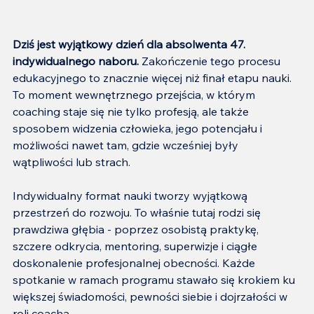
Dziś jest wyjątkowy dzień dla absolwenta 47. 
indywidualnego naboru. 
Zakończenie tego procesu 
edukacyjnego to znacznie więcej niż finał etapu nauki. 
To moment wewnętrznego przejścia, w którym 
coaching staje się nie tylko profesją, ale także 
sposobem widzenia człowieka, jego potencjału i 
możliwości nawet tam, gdzie wcześniej były 
wątpliwości lub strach.
Indywidualny format nauki tworzy wyjątkową 
przestrzeń do rozwoju. To właśnie tutaj rodzi się 
prawdziwa głębia - poprzez osobistą praktykę, 
szczere odkrycia, mentoring, superwizje i ciągłe 
doskonalenie profesjonalnej obecności. Każde 
spotkanie w ramach programu stawało się krokiem ku 
większej świadomości, pewności siebie i dojrzałości w 
roli coacha.